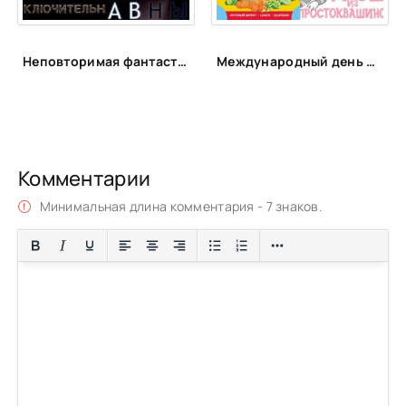
Неповторимая фантастика Anne Dar в аудио
Международный день друзей | ЦБС Пожарского МО
Комментарии
Минимальная длина комментария - 7 знаков.