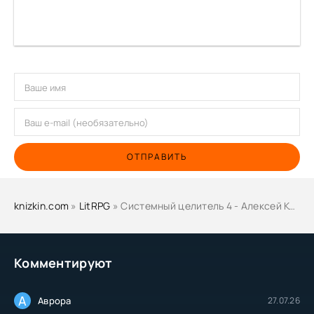
ОТПРАВИТЬ
knizkin.com
»
LitRPG
» Системный целитель 4 - Алексей Ковтунов
Комментируют
А
Аврора
27.07.26