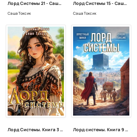
Лорд Системы 21 - Саша Токсик
Лорд Системы 15 - Саша Токсик, Яростный Мики
Саша Токсик
Саша Токсик
Лорд Системы. Книга 3 - Саша Токсик, Яростный Мики
Лорд системы. Книга 9 - Саша Токсик, Мики Яростный