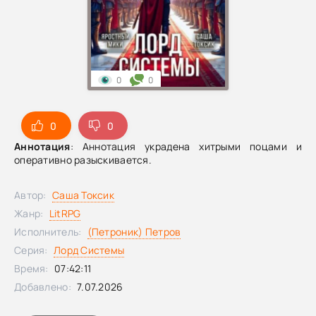
0
0
0
0
Аннотация
: Аннотация украдена хитрыми поцами и
оперативно разыскивается.
Автор:
Саша Токсик
Жанр:
LitRPG
Исполнитель:
(Петроник) Петров
Серия:
Лорд Системы
Время:
07:42:11
Добавлено:
7.07.2026