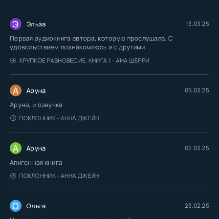
Э
Эльза
13.03.25
Первая аудиокнига автора, которую прослушала. С
удовольствием познакомлюсь и с другими.
ХРУПКОЕ РАВНОВЕСИЕ. КНИГА 1 - АНА ШЕРРИ
А
Аруна
06.03.25
Аруна, и озвучка
ПОКЛОННИК - АННА ДЖЕЙН
А
Аруна
05.03.25
Апигенная книга
ПОКЛОННИК - АННА ДЖЕЙН
О
Ольга
23.02.25