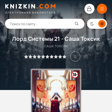
KNIZKIN
.
COM
ЭЛЕКТРОННАЯ БИБЛИОТЕКА
Лорд Системы 21 - Саша Токсик
САША ТОКСИК
0
(
0
)