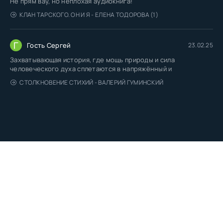
Не прям вау, но неплохая аудиокнига!
КЛАН ТАРСКОГО. ОН И Я - ЕЛЕНА ТОДОРОВА (1)
Г
Гость Сергей
23.02.25
Захватывающая история, где мощь природы и сила
человеческого духа сплетаются в напряжённый и
СТОЛКНОВЕНИЕ СТИХИЙ - ВАЛЕРИЙ ГУМИНСКИЙ