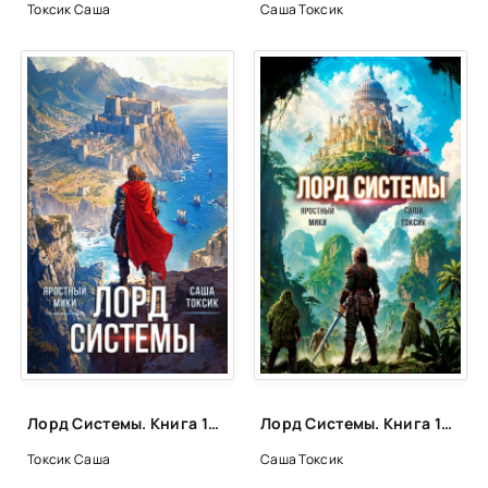
Токсик Саша
Саша Токсик
Лорд Системы. Книга 12 - Саша Токсик, Мики Яростный
Лорд Системы. Книга 16 - Саша Токсик, Яростный Мики
Токсик Саша
Саша Токсик