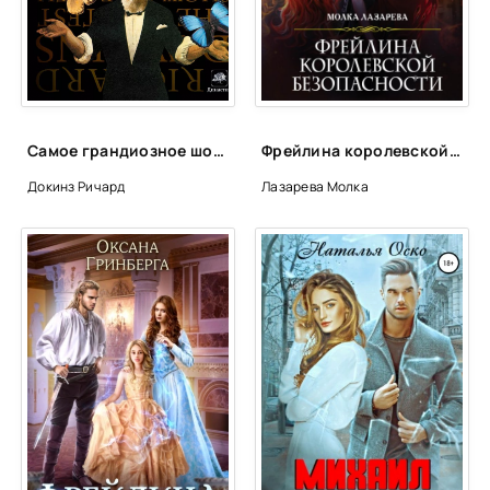
Самое грандиозное шоу на Земле. Доказательства эволюции - Ричард Докинз
Фрейлина королевской безопасности - Молка Лазарева
Докинз Ричард
Лазарева Молка