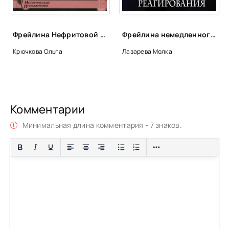
Фрейлина Нефритовой госпожи - Ольга Крючкова, Елена Крючкова
Фрейлина немедленного реагирования - Молка Лазарева
Крючкова Ольга
Лазарева Молка
Комментарии
Минимальная длина комментария - 7 знаков.