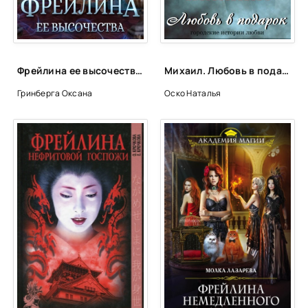
Фрейлина ее высочества - Оксана Гринберга
Михаил. Любовь в подарок - Наталья Оско
Гринберга Оксана
Оско Наталья