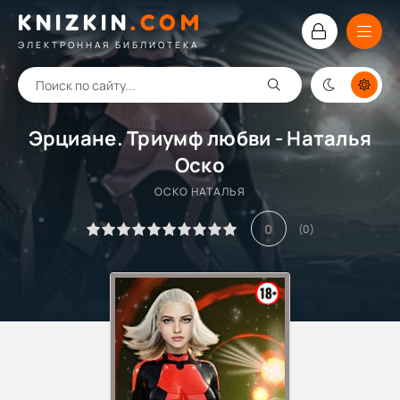
KNIZKIN
.
COM
ЭЛЕКТРОННАЯ БИБЛИОТЕКА
Эрциане. Триумф любви - Наталья
Оско
ОСКО НАТАЛЬЯ
0
(
0
)