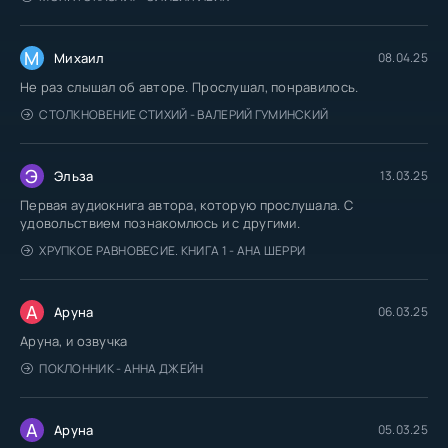
М
Михаил
08.04.25
Не раз слышал об авторе. Прослушал, понравилось.
СТОЛКНОВЕНИЕ СТИХИЙ - ВАЛЕРИЙ ГУМИНСКИЙ
Э
Эльза
13.03.25
Первая аудиокнига автора, которую прослушала. С
удовольствием познакомлюсь и с другими.
ХРУПКОЕ РАВНОВЕСИЕ. КНИГА 1 - АНА ШЕРРИ
А
Аруна
06.03.25
Аруна, и озвучка
ПОКЛОННИК - АННА ДЖЕЙН
А
Аруна
05.03.25