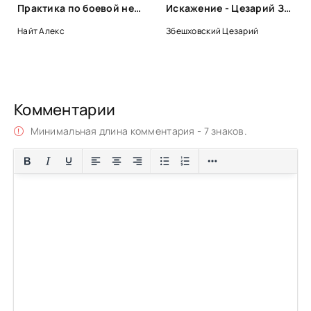
Практика по боевой некромантии, или Любовь не предлагать - Алекс Найт, Кристина Корр
Искажение - Цезарий Збешховский
Найт Алекс
Збешховский Цезарий
Комментарии
Минимальная длина комментария - 7 знаков.