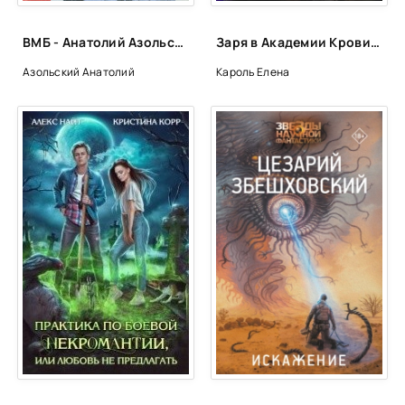
ВМБ - Анатолий Азольский
Заря в Академии Крови - Елена Кароль
Азольский Анатолий
Кароль Елена