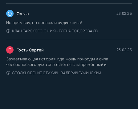
О
Ольга
23.02.25
Не прям вау, но неплохая аудиокнига!
КЛАН ТАРСКОГО. ОН И Я - ЕЛЕНА ТОДОРОВА (1)
Г
Гость Сергей
23.02.25
Захватывающая история, где мощь природы и сила
человеческого духа сплетаются в напряжённый и
СТОЛКНОВЕНИЕ СТИХИЙ - ВАЛЕРИЙ ГУМИНСКИЙ