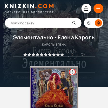
KNIZKIN
.
COM
ЭЛЕКТРОННАЯ БИБЛИОТЕКА
Элементально - Елена Кароль
КАРОЛЬ ЕЛЕНА
0
(
0
)