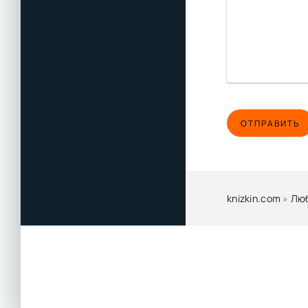
ОТПРАВИТЬ
knizkin.com
»
Люб