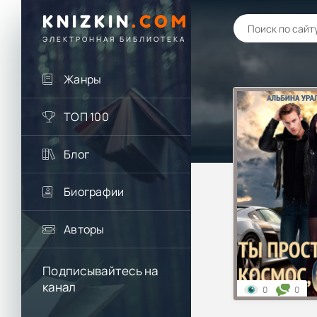
KNIZKIN
.
COM
ЭЛЕКТРОННАЯ БИБЛИОТЕКА
Жанры
ТОП 100
Блог
Биографии
Авторы
Подписывайтесь на
канал
0
0