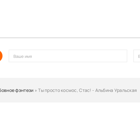
овное фэнтези
» Ты просто космос, Стас! - Альбина Уральская