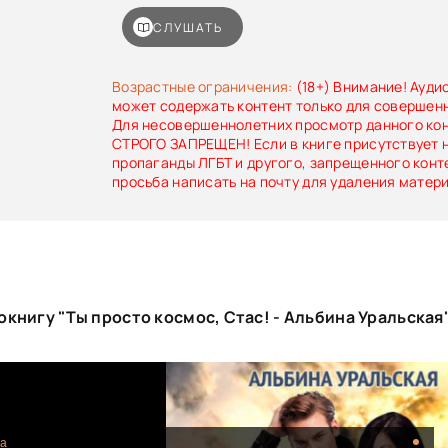
СЛУШАТЬ
Возрастные ограничения:
(18+) Внимание! Ауди
может содержать контент только для совершен
Для несовершеннолетних просмотр данного ко
СТРОГО ЗАПРЕЩЕН! Если в книге присутствует 
пропаганды ЛГБТ и другого, запрещенного конт
просьба написать на почту для удаления матер
книгу "Ты просто космос, Стас! - Альбина Уральская
ka