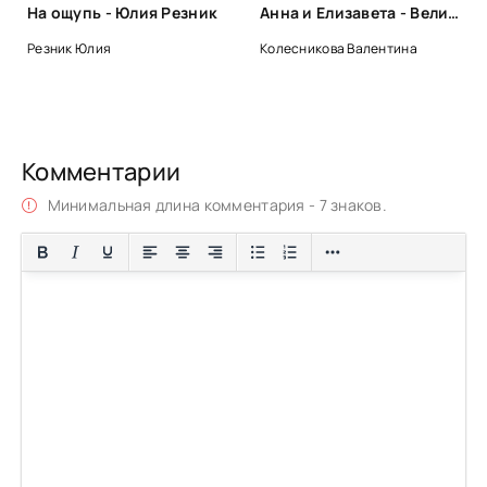
На ощупь - Юлия Резник
Анна и Елизавета - Великие княгини русские - Валентина Колесникова
Резник Юлия
Колесникова Валентина
Комментарии
Минимальная длина комментария - 7 знаков.