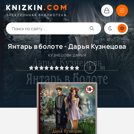
KNIZKIN
.
COM
ЭЛЕКТРОННАЯ БИБЛИОТЕКА
Янтарь в болоте - Дарья Кузнецова
КУЗНЕЦОВА ДАРЬЯ
0
(
0
)