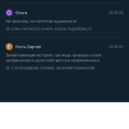
О
Ольга
23.02.25
Не прям вау, но неплохая аудиокнига!
КЛАН ТАРСКОГО. ОН И Я - ЕЛЕНА ТОДОРОВА (1)
Г
Гость Сергей
23.02.25
Захватывающая история, где мощь природы и сила
человеческого духа сплетаются в напряжённый и
СТОЛКНОВЕНИЕ СТИХИЙ - ВАЛЕРИЙ ГУМИНСКИЙ