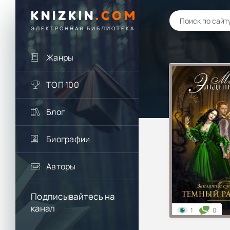
KNIZKIN
.
COM
ЭЛЕКТРОННАЯ БИБЛИОТЕКА
Жанры
ТОП 100
Блог
Биографии
Авторы
Подписывайтесь на
канал
1
0