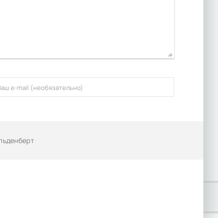
Эльденберт