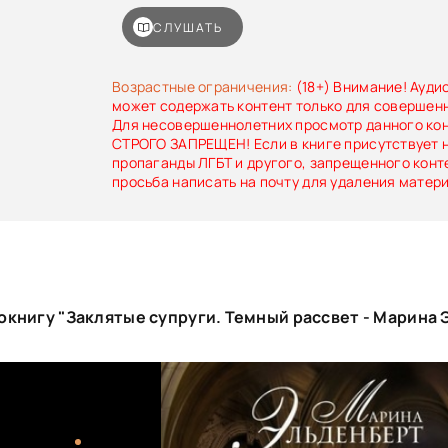
СЛУШАТЬ
Возрастные ограничения:
(18+) Внимание! Ауди
может содержать контент только для совершен
Для несовершеннолетних просмотр данного ко
СТРОГО ЗАПРЕЩЕН! Если в книге присутствует 
пропаганды ЛГБТ и другого, запрещенного конт
просьба написать на почту для удаления матер
окнигу "Заклятые супруги. Темный рассвет - Марина