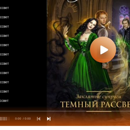
ссвет
ссвет
ссвет
ссвет
ссвет
ссвет
ссвет
ссвет
ссвет
ссвет
ссвет
ссвет
0:00
/ 0:00
ссвет
ссвет