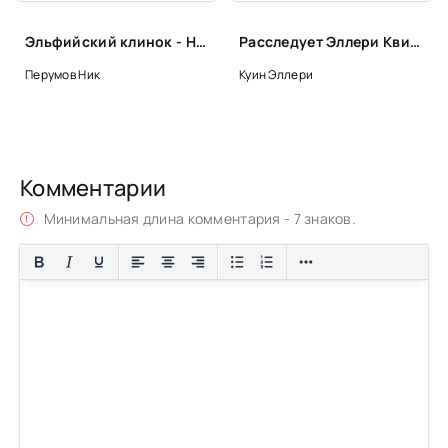
Эльфийский клинок - Ник Перумов
Расследует Эллери Квин - Эллери Куин
Перумов Ник
Куин Эллери
Комментарии
Минимальная длина комментария - 7 знаков.