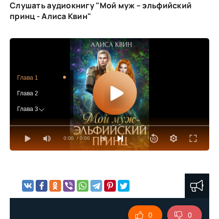
Слушать аудиокнигу "Мой муж – эльфийский
принц - Алиса Квин"
Глава 1
Глава 2
Глава 3
Глава 4
0:00
/ 0:00
Глава 5
Глава 6
Глава 7
Глава 8
Глава 9
0
0
Глава 10