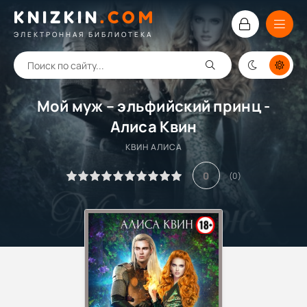
KNIZKIN
.
COM
ЭЛЕКТРОННАЯ БИБЛИОТЕКА
Мой муж – эльфийский принц -
Алиса Квин
КВИН АЛИСА
0
(
0
)