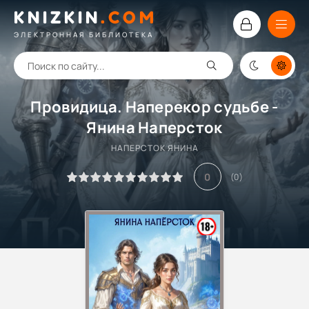
KNIZKIN
.
COM
ЭЛЕКТРОННАЯ БИБЛИОТЕКА
Провидица. Наперекор судьбе -
Янина Наперсток
НАПЕРСТОК ЯНИНА
0
(
0
)