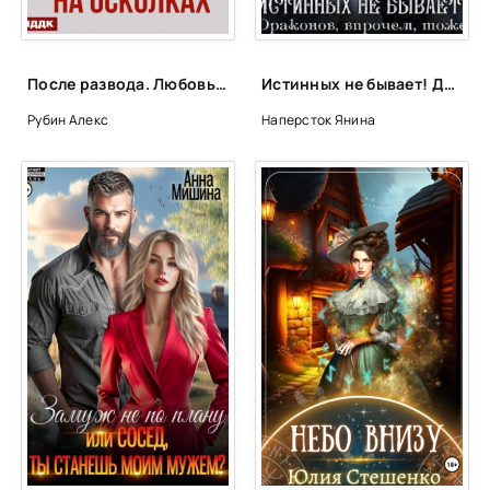
После развода. Любовь на осколках - Алекс Рубин
Истинных не бывает! Драконов, впрочем, тоже - Янина Наперсток
Рубин Алекс
Наперсток Янина