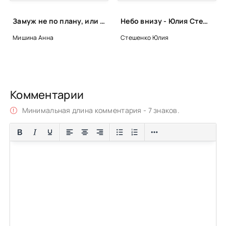
Замуж не по плану, или Сосед, ты станешь моим мужем? - Анна Мишина
Небо внизу - Юлия Стешенко
Мишина Анна
Стешенко Юлия
Комментарии
Минимальная длина комментария - 7 знаков.