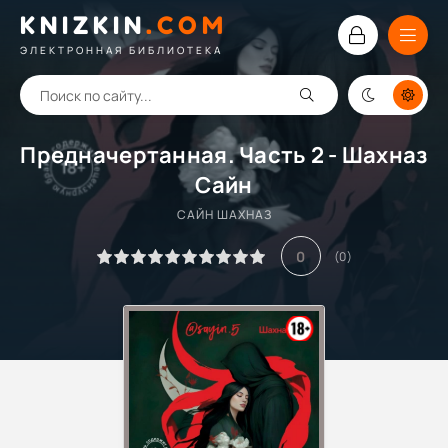
KNIZKIN
.
COM
ЭЛЕКТРОННАЯ БИБЛИОТЕКА
Предначертанная. Часть 2 - Шахназ
Сайн
САЙН ШАХНАЗ
0
(
0
)