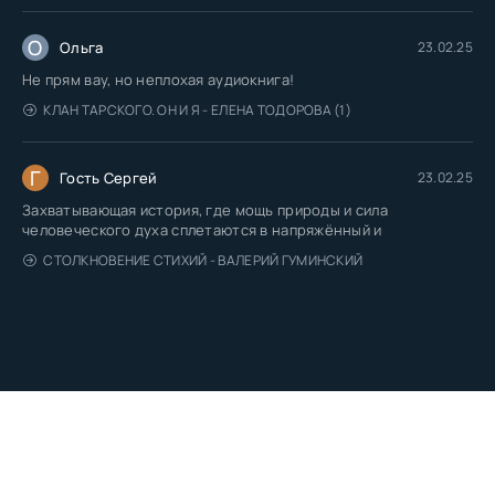
О
Ольга
23.02.25
Не прям вау, но неплохая аудиокнига!
КЛАН ТАРСКОГО. ОН И Я - ЕЛЕНА ТОДОРОВА (1)
Г
Гость Сергей
23.02.25
Захватывающая история, где мощь природы и сила
человеческого духа сплетаются в напряжённый и
СТОЛКНОВЕНИЕ СТИХИЙ - ВАЛЕРИЙ ГУМИНСКИЙ