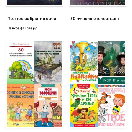
Полное собрание сочинений - Говард Лавкрафт
30 лучших отечественных фэнтези циклов
Лавкрафт Говард