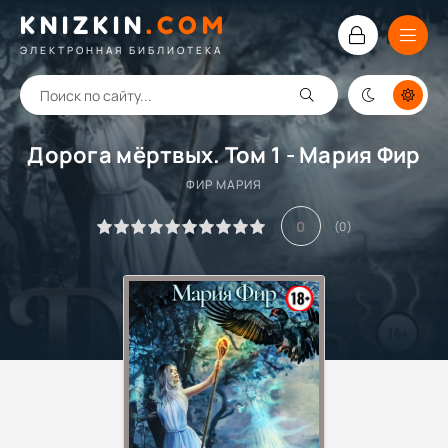
KNIZKIN
.
COM
ЭЛЕКТРОННАЯ БИБЛИОТЕКА
Дорога мёртвых. Том 1 - Мария Фир
ФИР МАРИЯ
0
(
0
)