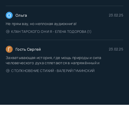
О
Ольга
23.02.25
Не прям вау, но неплохая аудиокнига!
КЛАН ТАРСКОГО. ОН И Я - ЕЛЕНА ТОДОРОВА (1)
Г
Гость Сергей
23.02.25
Захватывающая история, где мощь природы и сила
человеческого духа сплетаются в напряжённый и
СТОЛКНОВЕНИЕ СТИХИЙ - ВАЛЕРИЙ ГУМИНСКИЙ