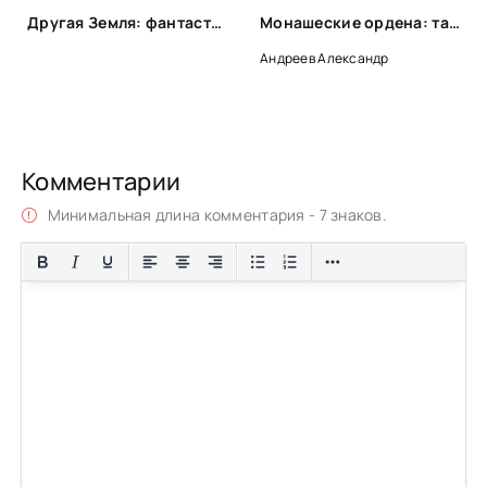
Другая Земля: фантастика с альтернативной историей
Монашеские ордена: тамплиеры, тевтоны, иезуиты и другие - Александр Андреев, Максим Андреев
Андреев Александр
Комментарии
Минимальная длина комментария - 7 знаков.