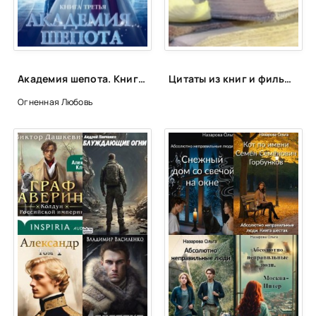
Академия шепота. Книга 3 - Любовь Огненная
Цитаты из книг и фильмов, которые помогут не сдаться в трудную минуту или после неудачи
Огненная Любовь