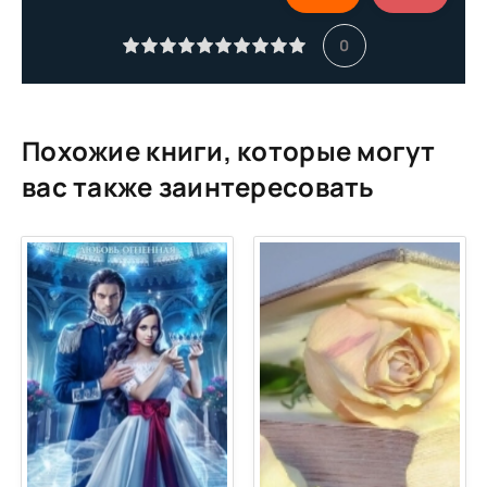
11
0
12
13
14
Похожие книги, которые могут
15
вас также заинтересовать