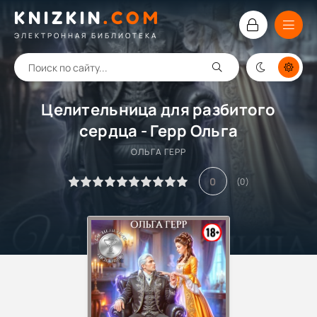
KNIZKIN
.
COM
ЭЛЕКТРОННАЯ БИБЛИОТЕКА
Целительница для разбитого
сердца - Герр Ольга
ОЛЬГА ГЕРР
0
(
0
)