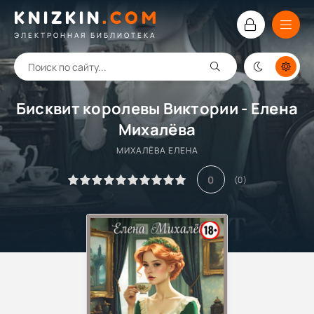
KNIZKIN
.
COM
ЭЛЕКТРОННАЯ БИБЛИОТЕКА
Бисквит королевы Виктории - Елена
Михалёва
МИХАЛЁВА ЕЛЕНА
0
(
0
)