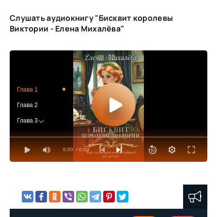
Слушать аудиокнигу "Бисквит королевы
Виктории - Елена Михалёва"
Глава 1
Глава 2
Глава 3
Глава 4
0:00
/ 0:00
Глава 5
Глава 6
Глава 7
Глава 8
Глава 9