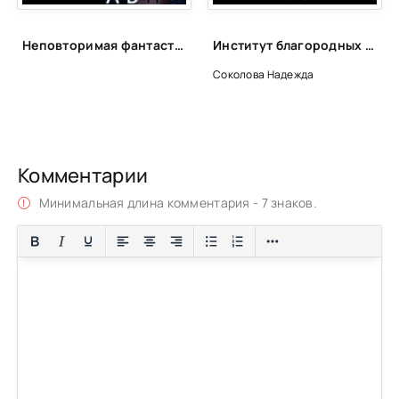
Неповторимая фантастика Anne Dar в аудио
Институт благородных девиц попаданки - Надежда Соколова
Соколова Надежда
Комментарии
Минимальная длина комментария - 7 знаков.