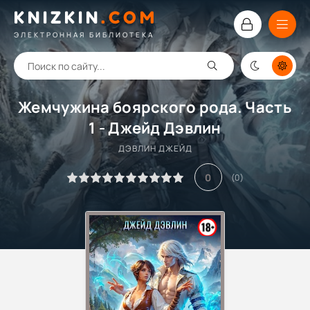
KNIZKIN
.
COM
ЭЛЕКТРОННАЯ БИБЛИОТЕКА
Жемчужина боярского рода. Часть
1 - Джейд Дэвлин
ДЭВЛИН ДЖЕЙД
0
(
0
)