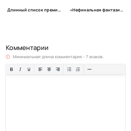
Длинный список премии «Ясная Поляна» 2020 г. Номинация Современная русская проза
«Нефинальная фантазия»: лонг-лист
Комментарии
Минимальная длина комментария - 7 знаков.