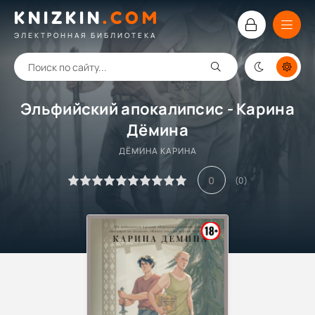
KNIZKIN
.
COM
ЭЛЕКТРОННАЯ БИБЛИОТЕКА
Эльфийский апокалипсис - Карина
Дёмина
ДЁМИНА КАРИНА
0
(
0
)