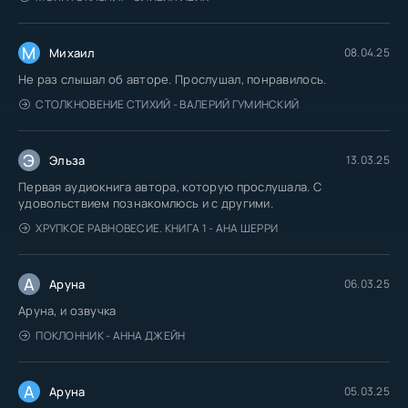
М
Михаил
08.04.25
Не раз слышал об авторе. Прослушал, понравилось.
СТОЛКНОВЕНИЕ СТИХИЙ - ВАЛЕРИЙ ГУМИНСКИЙ
Э
Эльза
13.03.25
Первая аудиокнига автора, которую прослушала. С
удовольствием познакомлюсь и с другими.
ХРУПКОЕ РАВНОВЕСИЕ. КНИГА 1 - АНА ШЕРРИ
А
Аруна
06.03.25
Аруна, и озвучка
ПОКЛОННИК - АННА ДЖЕЙН
А
Аруна
05.03.25