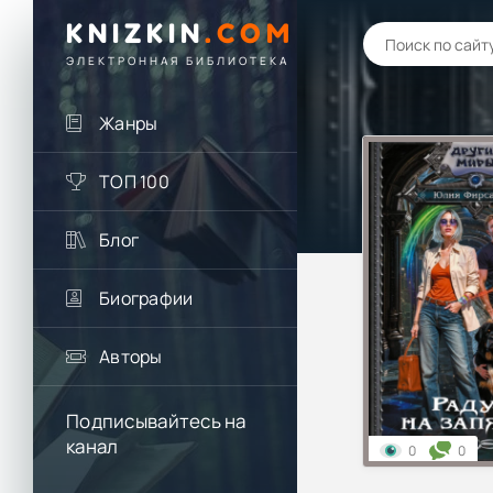
KNIZKIN
.
COM
ЭЛЕКТРОННАЯ БИБЛИОТЕКА
Жанры
ТОП 100
Блог
Биографии
Авторы
Подписывайтесь на
канал
0
0