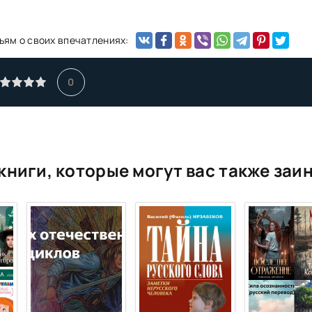
ьям о своих впечатлениях:
0
книги, которые могут вас также заи