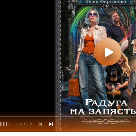
0:00
/ 0:00