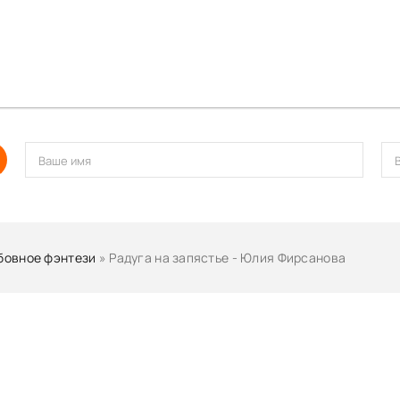
овное фэнтези
» Радуга на запястье - Юлия Фирсанова