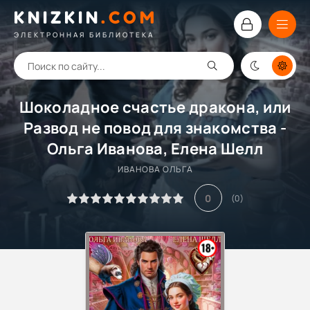
KNIZKIN
.
COM
ЭЛЕКТРОННАЯ БИБЛИОТЕКА
Шоколадное счастье дракона, или
Развод не повод для знакомства -
Ольга Иванова, Елена Шелл
ИВАНОВА ОЛЬГА
0
(
0
)