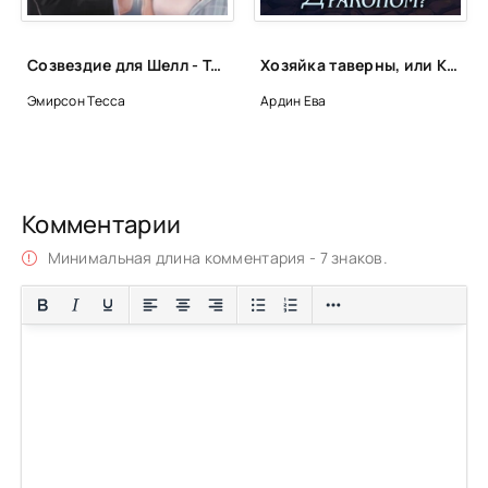
Созвездие для Шелл - Тесса Эмирсон
Хозяйка таверны, или Как развестись с драконом? - Ева Ардин
Эмирсон Тесса
Ардин Ева
Комментарии
Минимальная длина комментария - 7 знаков.