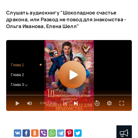
Слушать аудиокнигу "Шоколадное счастье
дракона, или Развод не повод для знакомства -
Ольга Иванова, Елена Шелл"
Глава 1
Глава 2
Глава 3
Глава 4
0:00
/ 0:00
Глава 5
Глава 6
Глава 7
Глава 8