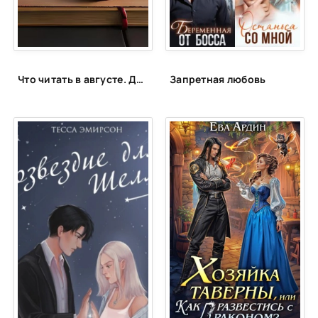
Что читать в августе. Длинный список вышедших и планируемых книжных новинок (включая переиздания)
Запретная любовь