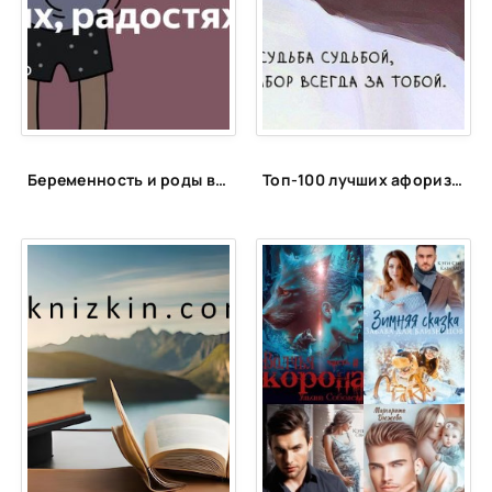
Беременность и роды в 40 лет: откровенный монолог читательницы НЭН о трудностях, радостях и надеждах отложенного материнства
Топ-100 лучших афоризмов и высказываний про себя