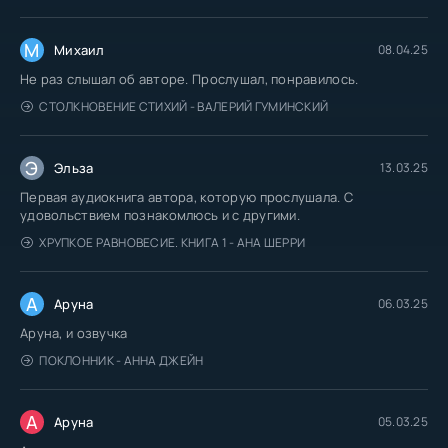
М
Михаил
08.04.25
Не раз слышал об авторе. Прослушал, понравилось.
СТОЛКНОВЕНИЕ СТИХИЙ - ВАЛЕРИЙ ГУМИНСКИЙ
Э
Эльза
13.03.25
Первая аудиокнига автора, которую прослушала. С
удовольствием познакомлюсь и с другими.
ХРУПКОЕ РАВНОВЕСИЕ. КНИГА 1 - АНА ШЕРРИ
А
Аруна
06.03.25
Аруна, и озвучка
ПОКЛОННИК - АННА ДЖЕЙН
А
Аруна
05.03.25