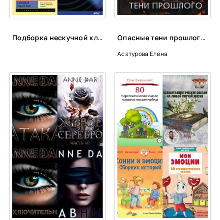
Подборка нескучной классики
Опасные тени прошлого - Елена Асатурова
Асатурова Елена