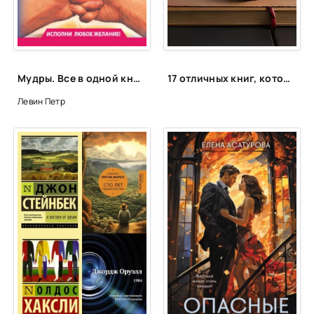
Глава 25
Послесловие
Благодарности
Мудры. Все в одной книге. Исполни любое желание - Петр Левин
17 отличных книг, которые вы могли пропустить. Что почитать интересного
Левин Петр