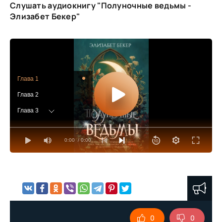
Слушать аудиокнигу "Полуночные ведьмы -
Элизабет Бекер"
Глава 1
Глава 2
Глава 3
Глава 4
0:00
/ 0:00
Глава 5
Глава 6
Глава 7
Глава 8
Глава 9
0
0
Глава 10