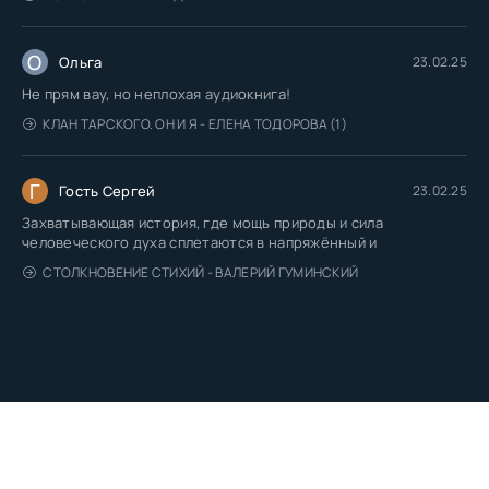
О
Ольга
23.02.25
Не прям вау, но неплохая аудиокнига!
КЛАН ТАРСКОГО. ОН И Я - ЕЛЕНА ТОДОРОВА (1)
Г
Гость Сергей
23.02.25
Захватывающая история, где мощь природы и сила
человеческого духа сплетаются в напряжённый и
СТОЛКНОВЕНИЕ СТИХИЙ - ВАЛЕРИЙ ГУМИНСКИЙ