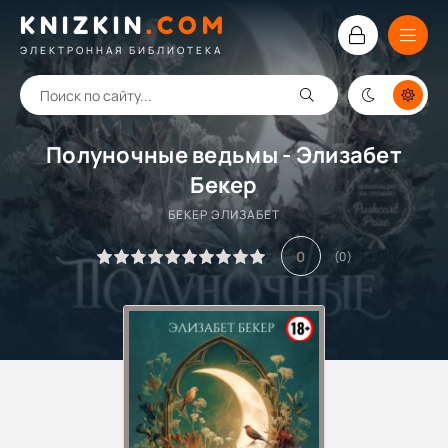
KNIZKIN
.
COM
ЭЛЕКТРОННАЯ БИБЛИОТЕКА
Полуночные ведьмы - Элизабет
Бекер
БЕКЕР ЭЛИЗАБЕТ
0
(
0
)