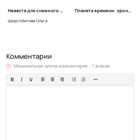
Невеста для снежного волка - Ольга Шерстобитова
Планета времени: хронооперы, которые заставят поломать голову
Шерстобитова Ольга
Комментарии
Минимальная длина комментария - 7 знаков.