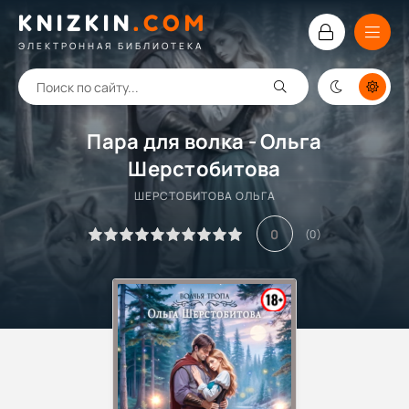
KNIZKIN
.
COM
ЭЛЕКТРОННАЯ БИБЛИОТЕКА
Пара для волка - Ольга
Шерстобитова
ШЕРСТОБИТОВА ОЛЬГА
0
(
0
)