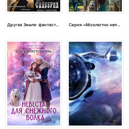
38
Другая Земля: фантастика с альтернативной историей
Серия «Абсолютно неправильные люди»