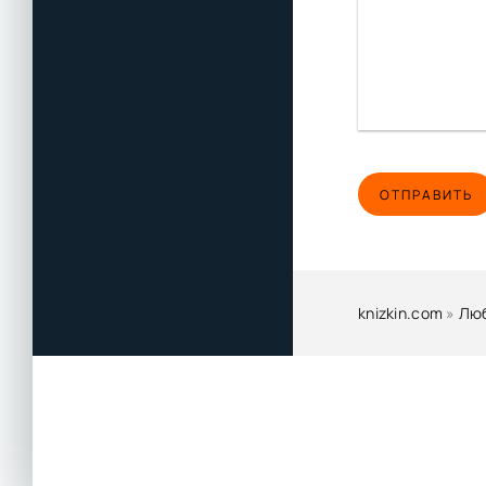
ОТПРАВИТЬ
knizkin.com
»
Люб