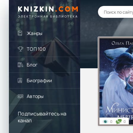
KNIZKIN
.
COM
ЭЛЕКТРОННАЯ БИБЛИОТЕКА
Жанры
ТОП 100
Блог
Биографии
Авторы
Подписывайтесь на
канал
0
0