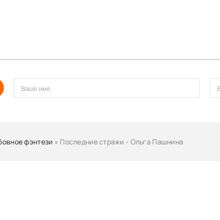
овное фэнтези
» Последние стражи - Ольга Пашнина