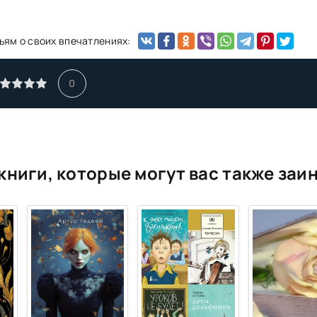
ьям о своих впечатлениях:
0
книги, которые могут вас также заи