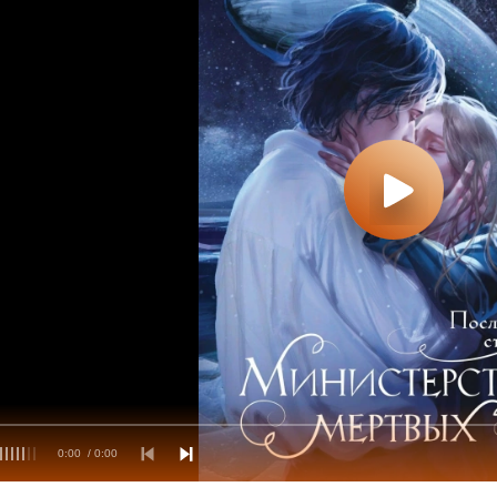
0:00
/ 0:00