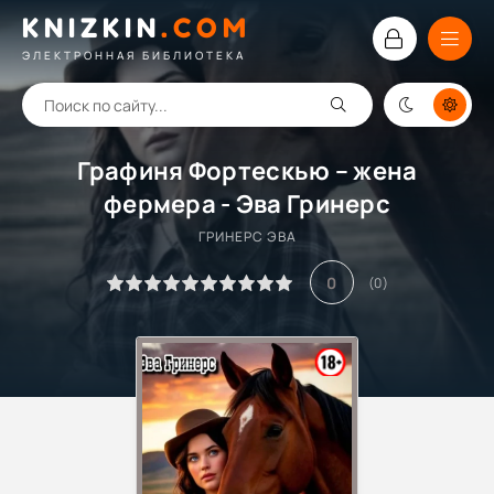
KNIZKIN
.
COM
ЭЛЕКТРОННАЯ БИБЛИОТЕКА
Графиня Фортескью – жена
фермера - Эва Гринерс
ГРИНЕРС ЭВА
0
(
0
)