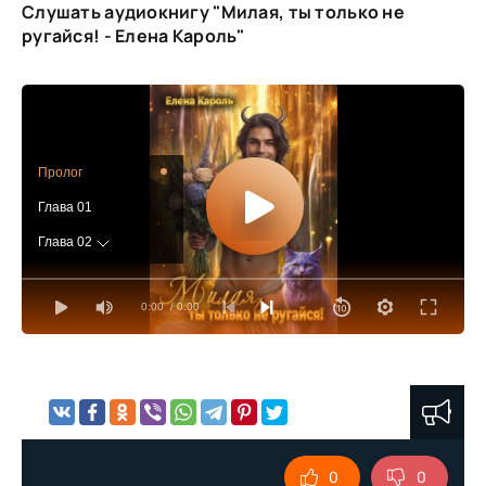
Слушать аудиокнигу "Милая, ты только не
ругайся! - Елена Кароль"
Пролог
Глава 01
Глава 02
Глава 03
0:00
/ 0:00
Глава 04
Глава 05
Глава 06
Глава 07
Глава 08
0
0
Глава 09