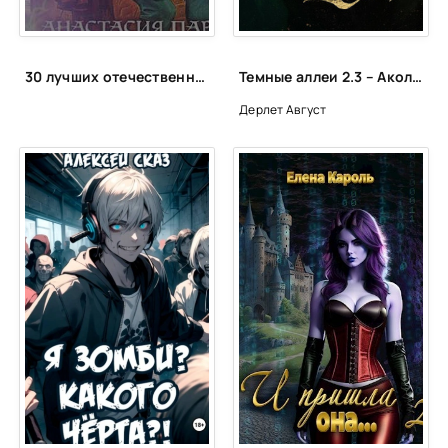
30 лучших отечественных фэнтези циклов
Темные аллеи 2.3 – Аколиты и Ктулху. Нелавкрафтовские мифы
Дерлет Август