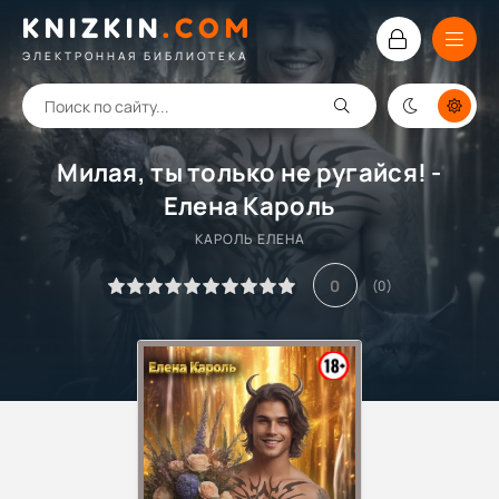
KNIZKIN
.
COM
ЭЛЕКТРОННАЯ БИБЛИОТЕКА
Милая, ты только не ругайся! -
Елена Кароль
КАРОЛЬ ЕЛЕНА
0
(
0
)