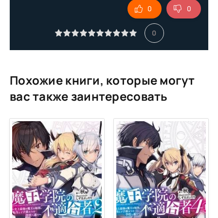
0
0
10
11
0
12
13
Похожие книги, которые могут
вас также заинтересовать