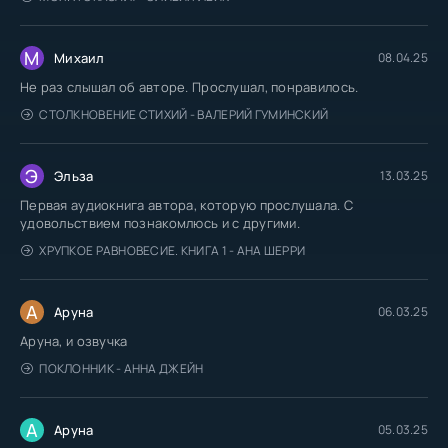
М
Михаил
08.04.25
Не раз слышал об авторе. Прослушал, понравилось.
СТОЛКНОВЕНИЕ СТИХИЙ - ВАЛЕРИЙ ГУМИНСКИЙ
Э
Эльза
13.03.25
Первая аудиокнига автора, которую прослушала. С
удовольствием познакомлюсь и с другими.
ХРУПКОЕ РАВНОВЕСИЕ. КНИГА 1 - АНА ШЕРРИ
А
Аруна
06.03.25
Аруна, и озвучка
ПОКЛОННИК - АННА ДЖЕЙН
А
Аруна
05.03.25