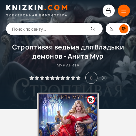
KNIZKIN
.
COM
ЭЛЕКТРОННАЯ БИБЛИОТЕКА
Строптивая ведьма для Владыки
демонов - Анита Мур
МУР АНИТА
0
(
0
)