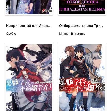
Непригодный для Академии Владыки Демонов. Том 9 - Сю
Отбор демона, или Тринадцатая ведьма - Витамина Мятная
Сю Сю
Мятная Витамина