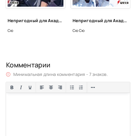
Непригодный для Академии Владыки Демонов. Том 10.1 - Сю
Непригодный для Академии Владыки Демонов 5 - Сю
Сю
Сю Сю
Комментарии
Минимальная длина комментария - 7 знаков.