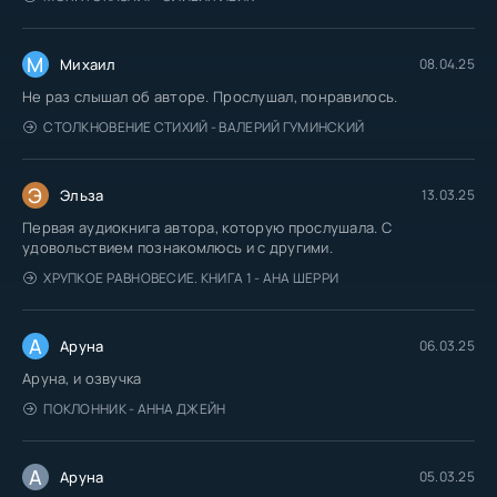
М
Михаил
08.04.25
Не раз слышал об авторе. Прослушал, понравилось.
СТОЛКНОВЕНИЕ СТИХИЙ - ВАЛЕРИЙ ГУМИНСКИЙ
Э
Эльза
13.03.25
Первая аудиокнига автора, которую прослушала. С
удовольствием познакомлюсь и с другими.
ХРУПКОЕ РАВНОВЕСИЕ. КНИГА 1 - АНА ШЕРРИ
А
Аруна
06.03.25
Аруна, и озвучка
ПОКЛОННИК - АННА ДЖЕЙН
А
Аруна
05.03.25