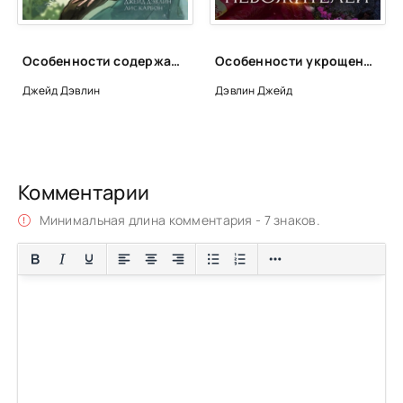
Особенности содержания небожителей - Дэвлин Джейд, Карбон Лис
Особенности укрощения небожителей - Дэвлин Джейд, Карбон Лис
Джейд Дэвлин
Дэвлин Джейд
Комментарии
Минимальная длина комментария - 7 знаков.