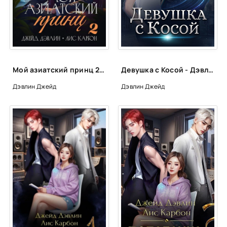
Глава 24
Глава 25
Глава 26
Глава 27
Мой азиатский принц 2 - Джейд Дэвлин, Карбон Лис
Девушка с Косой - Дэвлин Карбон, Джейд Карбон
Глава 28
Дэвлин Джейд
Дэвлин Джейд
Глава 29
Глава 30
Глава 31
Глава 32
Глава 33
Глава 34
Глава 35
Глава 36
Глава 37