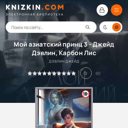
KNIZKIN
.
COM
ЭЛЕКТРОННАЯ БИБЛИОТЕКА
Мой азиатский принц 3 - Джейд
Дэвлин, Карбон Лис
ДЭВЛИН ДЖЕЙД
0
(
0
)