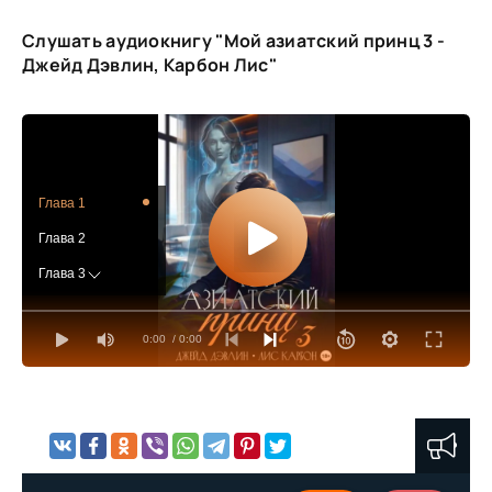
Слушать аудиокнигу "Мой азиатский принц 3 -
Джейд Дэвлин, Карбон Лис"
Глава 1
Глава 2
Глава 3
Глава 4
0:00
/ 0:00
Глава 5
Глава 6
Глава 7
Глава 8
Глава 9