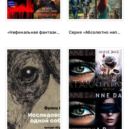
25
26
«Нефинальная фантазия»: лонг-лист
Серия «Абсолютно неправильные люди»