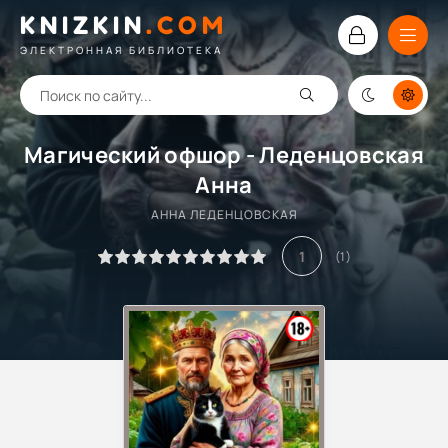
KNIZKIN
.
COM
ЭЛЕКТРОННАЯ БИБЛИОТЕКА
Магический офшор - Леденцовская
Анна
АННА ЛЕДЕНЦОВСКАЯ
1
(
1
)