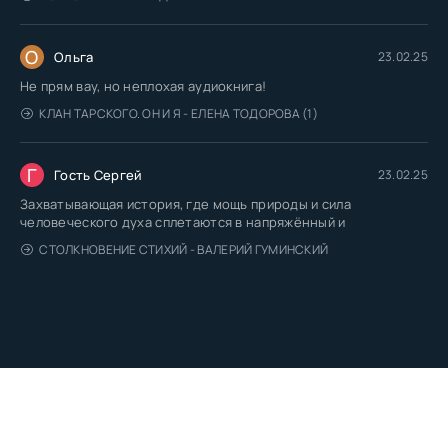
О
Ольга
23.02.25
Не прям вау, но неплохая аудиокнига!
КЛАН ТАРСКОГО. ОН И Я - ЕЛЕНА ТОДОРОВА (1)
Г
Гость Сергей
23.02.25
Захватывающая история, где мощь природы и сила
человеческого духа сплетаются в напряжённый и
СТОЛКНОВЕНИЕ СТИХИЙ - ВАЛЕРИЙ ГУМИНСКИЙ