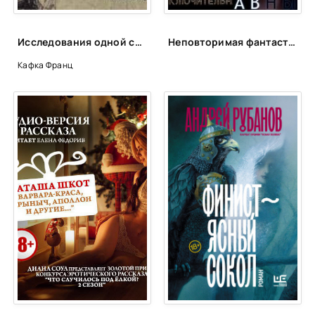
Исследования одной собаки - Франц Кафка
Неповторимая фантастика Anne Dar в аудио
Кафка Франц