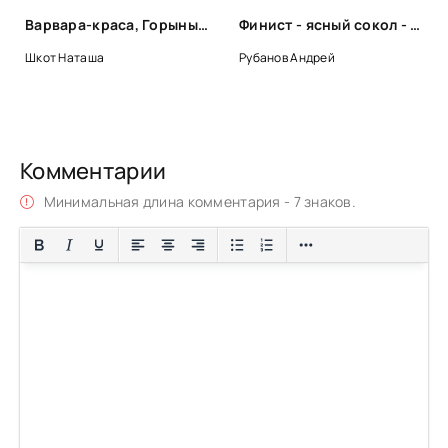
Варвара-краса, Горыныч, Аполлон и другие - Наташа Шкот
Финист - ясный сокол - Андрей Рубанов
Шкот Наташа
Рубанов Андрей
Комментарии
Минимальная длина комментария - 7 знаков.