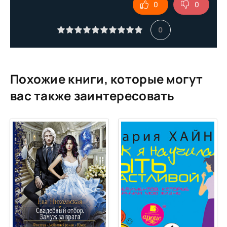
0
0
10_Intervyu
11_Magiya-sireny
0
Похожие книги, которые могут
вас также заинтересовать