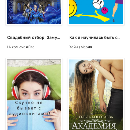
Свадебный отбор. Замуж за врага - Ева Никольская
Как я научилась быть счастливой, или 17 экспериментов, которые перевернули мою жизнь - Мария Хайнц
Никольская Ева
Хайнц Мария