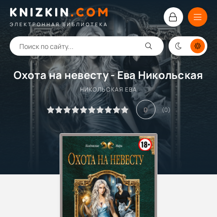
KNIZKIN
.
COM
ЭЛЕКТРОННАЯ БИБЛИОТЕКА
Охота на невесту - Ева Никольская
НИКОЛЬСКАЯ ЕВА
0
(
0
)