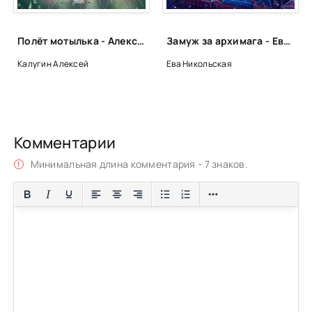
Полёт мотылька - Алексей Калугин
Замуж за архимага - Ева Никольская
Калугин Алексей
Ева Никольская
Комментарии
Минимальная длина комментария - 7 знаков.