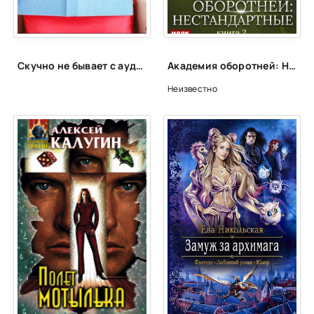
Скучно не бывает с аудиокнигами!📚🎧
Академия оборотней: Нестандартные. Книга 2
Неизвестно