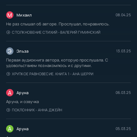
М
Михаил
08.04.25
Не раз слышал об авторе. Прослушал, понравилось.
СТОЛКНОВЕНИЕ СТИХИЙ - ВАЛЕРИЙ ГУМИНСКИЙ
Э
Эльза
13.03.25
Первая аудиокнига автора, которую прослушала. С
удовольствием познакомлюсь и с другими.
ХРУПКОЕ РАВНОВЕСИЕ. КНИГА 1 - АНА ШЕРРИ
А
Аруна
06.03.25
Аруна, и озвучка
ПОКЛОННИК - АННА ДЖЕЙН
А
Аруна
05.03.25