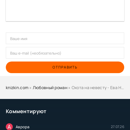
ОТПРАВИТЬ
knizkin.com
»
Любовный роман
» Охота на невесту - Ева Никольская
Комментируют
А
Аврора
27.07.26