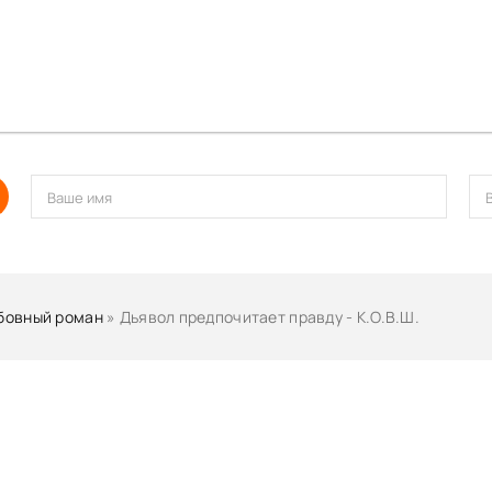
бовный роман
» Дьявол предпочитает правду - К.О.В.Ш.