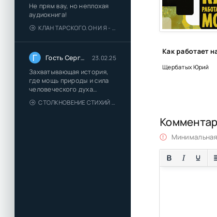
Не прям вау, но неплохая
Глава 30. Найди 
аудиокнига!
КЛАН ТАРСКОГО. ОН И Я - ЕЛЕНА ТОДОРОВА (1)
Эпилог. Примерно
Г
Гость Сергей
23.02.25
Щербатых Юрий
Захватывающая история,
где мощь природы и сила
человеческого духа
сплетаются в напряжённый
СТОЛКНОВЕНИЕ СТИХИЙ - ВАЛЕРИЙ ГУМИНСКИЙ
и
Коммента
Минимальная 