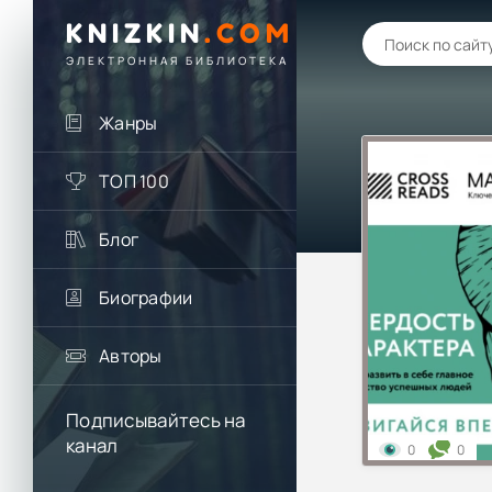
KNIZKIN
.
COM
ЭЛЕКТРОННАЯ БИБЛИОТЕКА
Жанры
ТОП 100
Блог
Биографии
Авторы
Подписывайтесь на
канал
0
0