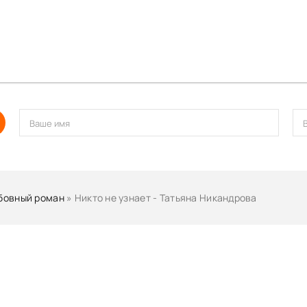
бовный роман
» Никто не узнает - Татьяна Никандрова