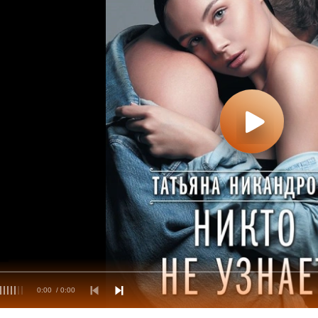
0:00
/ 0:00