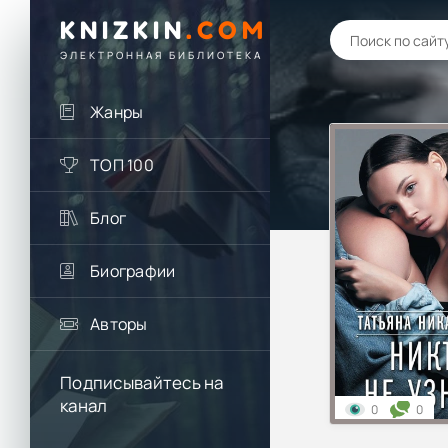
KNIZKIN
.
COM
ЭЛЕКТРОННАЯ БИБЛИОТЕКА
Жанры
ТОП 100
Блог
Биографии
Авторы
Подписывайтесь на
канал
0
0