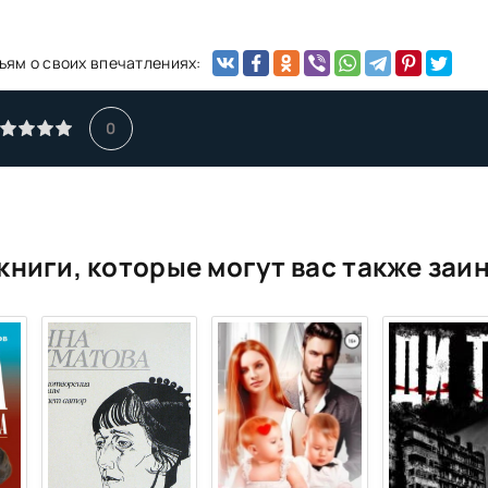
ьям о своих впечатлениях:
0
книги, которые могут вас также заи