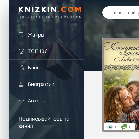
KNIZKIN
.
COM
ЭЛЕКТРОННАЯ БИБЛИОТЕКА
Жанры
ТОП 100
Блог
Биографии
Авторы
Подписывайтесь на
канал
0
0