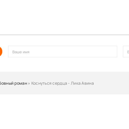
бовный роман
» Коснуться сердца - Лика Авина