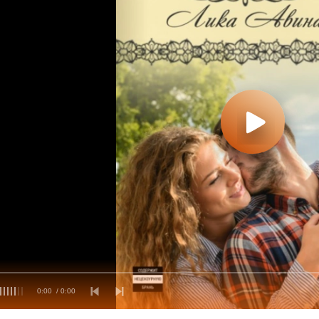
0:00
/ 0:00