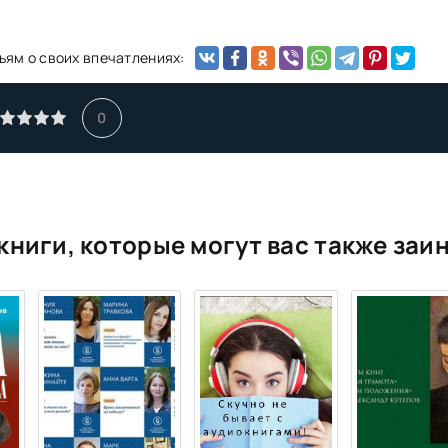
ьям о своих впечатлениях:
0
книги, которые могут вас также заи