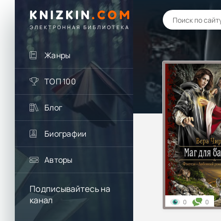
KNIZKIN
.
COM
ЭЛЕКТРОННАЯ БИБЛИОТЕКА
Жанры
ТОП 100
Блог
Биографии
Авторы
Подписывайтесь на
канал
0
0