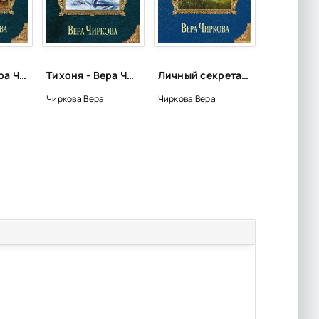
Кокетка - Вера Чиркова
Тихоня - Вера Чиркова
Личный секретарь младшего принца - Вера Чиркова
Чиркова Вера
Чиркова Вера