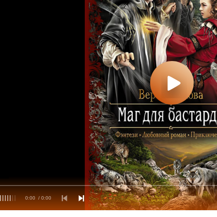
0:00
/ 0:00