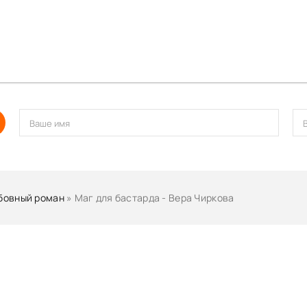
бовный роман
» Маг для бастарда - Вера Чиркова