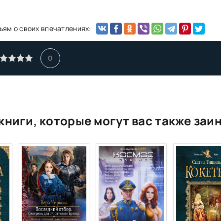
ьям о своих впечатлениях:
0
книги, которые могут вас также заи