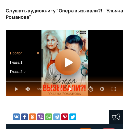
Слушать аудиокнигу "Опера вызывали?! - Ульяна
Романова"
Пролог
Глава 1
Глава 2
Глава 3
0:00
/ 0:00
Глава 4
Глава 5
Глава 6
Глава 7
Глава 8