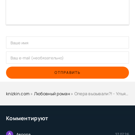
ОТПРАВИТЬ
knizkin.com
»
Любовный роман
» Опера вызывали?! - Ульяна Романова
Комментируют
А
Аврора
27.07.26