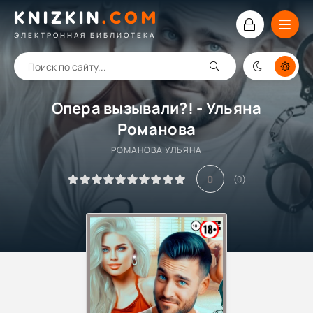
KNIZKIN
.
COM
ЭЛЕКТРОННАЯ БИБЛИОТЕКА
Опера вызывали?! - Ульяна
Романова
РОМАНОВА УЛЬЯНА
0
(
0
)