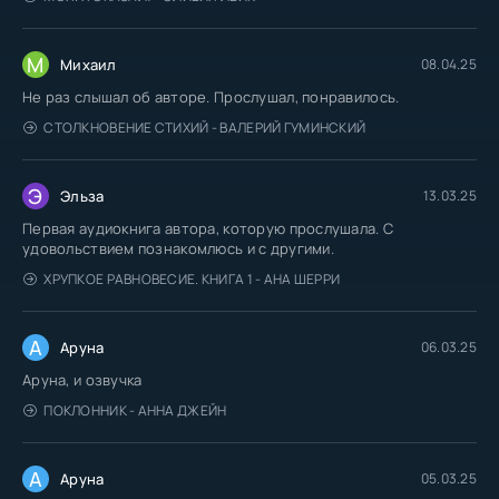
М
Михаил
08.04.25
Не раз слышал об авторе. Прослушал, понравилось.
СТОЛКНОВЕНИЕ СТИХИЙ - ВАЛЕРИЙ ГУМИНСКИЙ
Э
Эльза
13.03.25
Первая аудиокнига автора, которую прослушала. С
удовольствием познакомлюсь и с другими.
ХРУПКОЕ РАВНОВЕСИЕ. КНИГА 1 - АНА ШЕРРИ
А
Аруна
06.03.25
Аруна, и озвучка
ПОКЛОННИК - АННА ДЖЕЙН
А
Аруна
05.03.25