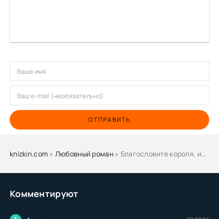
ОТПРАВИТЬ
knizkin.com
»
Любовный роман
» Благословите короля, или Характер скверный, не женат! - Анна Гаврилова
Комментируют