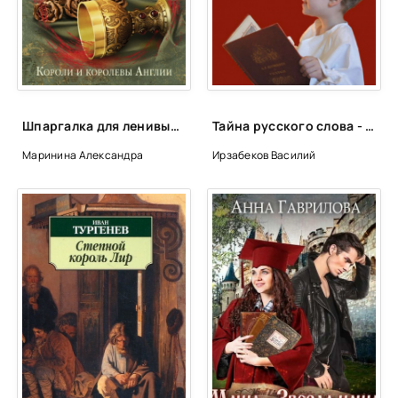
Шпаргалка для ленивых любителей истории. Короли и королевы Англии - Александра Маринина
Тайна русского слова - Василий Ирзабеков
Маринина Александра
Ирзабеков Василий