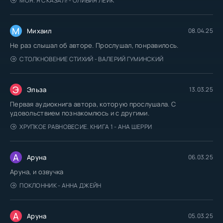
МОЯ. Я СКАЗАЛ! - ОЛИВИЯ ЛЕЙК
М
Михаил
08.04.25
Не раз слышал об авторе. Прослушал, понравилось.
СТОЛКНОВЕНИЕ СТИХИЙ - ВАЛЕРИЙ ГУМИНСКИЙ
Э
Эльза
13.03.25
Первая аудиокнига автора, которую прослушала. С
удовольствием познакомлюсь и с другими.
ХРУПКОЕ РАВНОВЕСИЕ. КНИГА 1 - АНА ШЕРРИ
А
Аруна
06.03.25
Аруна, и озвучка
ПОКЛОННИК - АННА ДЖЕЙН
А
Аруна
05.03.25