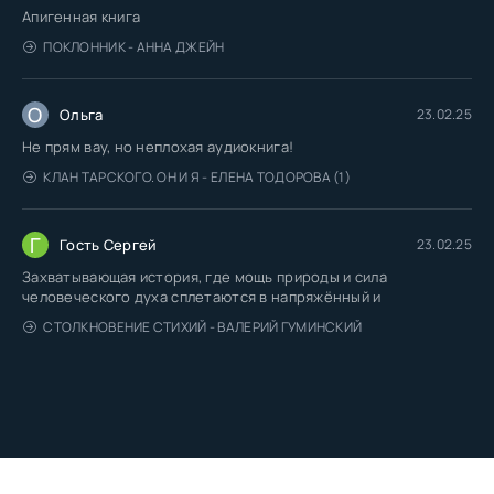
Апигенная книга
ПОКЛОННИК - АННА ДЖЕЙН
О
Ольга
23.02.25
Не прям вау, но неплохая аудиокнига!
КЛАН ТАРСКОГО. ОН И Я - ЕЛЕНА ТОДОРОВА (1)
Г
Гость Сергей
23.02.25
Захватывающая история, где мощь природы и сила
человеческого духа сплетаются в напряжённый и
СТОЛКНОВЕНИЕ СТИХИЙ - ВАЛЕРИЙ ГУМИНСКИЙ