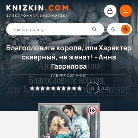
KNIZKIN
.
COM
ЭЛЕКТРОННАЯ БИБЛИОТЕКА
Благословите короля, или Характер
скверный, не женат! - Анна
Гаврилова
ГАВРИЛОВА АННА
0
(
0
)