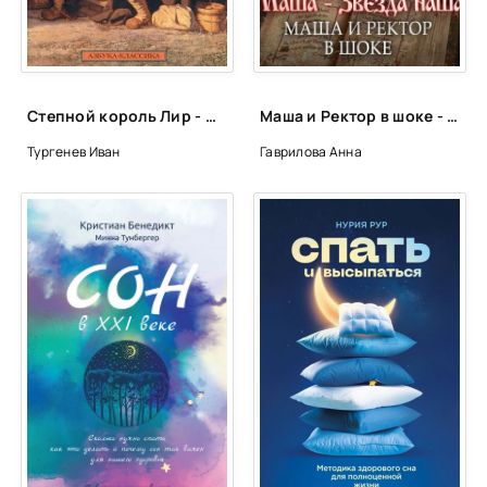
Степной король Лир - Иван Тургенев
Маша и Ректор в шоке - Анна Гаврилова
Тургенев Иван
Гаврилова Анна