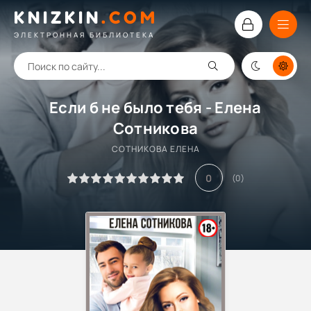
KNIZKIN
.
COM
ЭЛЕКТРОННАЯ БИБЛИОТЕКА
Если б не было тебя - Елена
Сотникова
СОТНИКОВА ЕЛЕНА
0
(
0
)