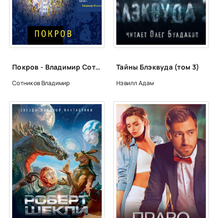
Глава 24
Глава 25
Глава 26
Глава 27
Покров - Владимир Сотников
Тайны Блэквуда (том 3)
Глава 28
Сотников Владимир
Нэвилл Адам
Глава 29
Глава 30
Глава 31
Глава 32
Глава 33
Глава 34
Эпилог