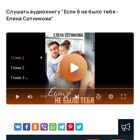
Слушать аудиокнигу "Если б не было тебя -
Елена Сотникова"
Глава 1
Глава 2
Глава 3
Глава 4
0:00
/ 0:00
Глава 5
Глава 6
Глава 7
Глава 8
Глава 9