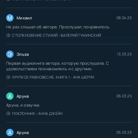
М
Михаил
08.04.25
Не раз слышал об авторе. Прослушал, понравилось.
СТОЛКНОВЕНИЕ СТИХИЙ - ВАЛЕРИЙ ГУМИНСКИЙ
Э
Эльза
13.03.25
Первая аудиокнига автора, которую прослушала. С
удовольствием познакомлюсь и с другими.
ХРУПКОЕ РАВНОВЕСИЕ. КНИГА 1 - АНА ШЕРРИ
А
Аруна
06.03.25
Аруна, и озвучка
ПОКЛОННИК - АННА ДЖЕЙН
А
Аруна
05.03.25