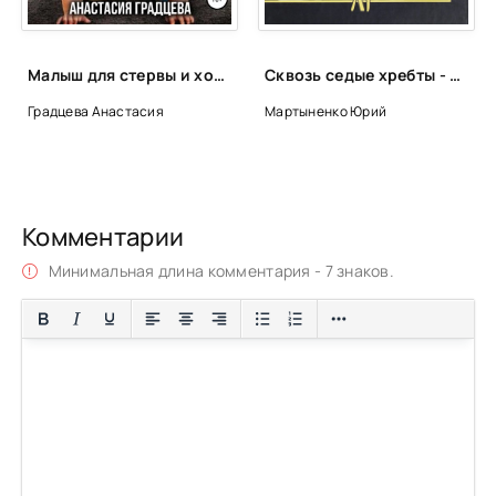
Малыш для стервы и холостяка - Анастасия Градцева
Сквозь седые хребты - Юрий Мартыненко
Градцева Анастасия
Мартыненко Юрий
Комментарии
Минимальная длина комментария - 7 знаков.