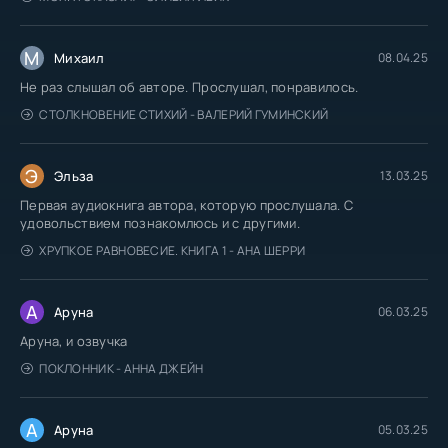
М
Михаил
08.04.25
Не раз слышал об авторе. Прослушал, понравилось.
СТОЛКНОВЕНИЕ СТИХИЙ - ВАЛЕРИЙ ГУМИНСКИЙ
Э
Эльза
13.03.25
Первая аудиокнига автора, которую прослушала. С
удовольствием познакомлюсь и с другими.
ХРУПКОЕ РАВНОВЕСИЕ. КНИГА 1 - АНА ШЕРРИ
А
Аруна
06.03.25
Аруна, и озвучка
ПОКЛОННИК - АННА ДЖЕЙН
А
Аруна
05.03.25