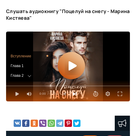
Слушать аудиокнигу "Поцелуй на снегу - Марина
Кистяева"
Вступление
Глава 1
Глава 2
Глава 3
0:00
/ 0:00
Глава 4
Глава 5
Глава 6
Глава 7
Глава 8