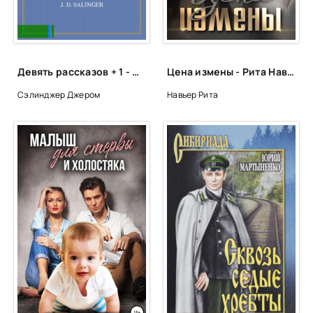
Девять рассказов + 1 - Джером Сэлинджер
Цена измены - Рита Навьер
Сэлинджер Джером
Навьер Рита