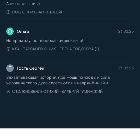
Апигенная книга
ПОКЛОННИК - АННА ДЖЕЙН
О
Ольга
23.02.25
Не прям вау, но неплохая аудиокнига!
КЛАН ТАРСКОГО. ОН И Я - ЕЛЕНА ТОДОРОВА (1)
Г
Гость Сергей
23.02.25
Захватывающая история, где мощь природы и сила
человеческого духа сплетаются в напряжённый и
СТОЛКНОВЕНИЕ СТИХИЙ - ВАЛЕРИЙ ГУМИНСКИЙ