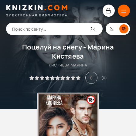
KNIZKIN
.
COM
ЭЛЕКТРОННАЯ БИБЛИОТЕКА
Поцелуй на снегу - Марина
Кистяева
КИСТЯЕВА МАРИНА
0
(
0
)