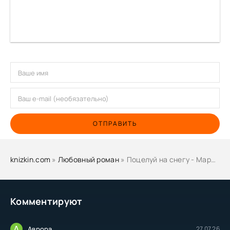
ОТПРАВИТЬ
knizkin.com
»
Любовный роман
» Поцелуй на снегу - Марина Кистяева
Комментируют
А
Аврора
27.07.26