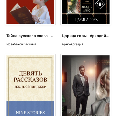
Тайна русского слова - Василий Ирзабеков
Царица горы - Аркадий Арно
Ирзабеков Василий
Арно Аркадий