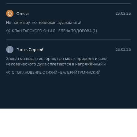
О
Ольга
23.02.25
Не прям вау, но неплохая аудиокнига!
КЛАН ТАРСКОГО. ОН И Я - ЕЛЕНА ТОДОРОВА (1)
Г
Гость Сергей
23.02.25
Захватывающая история, где мощь природы и сила
человеческого духа сплетаются в напряжённый и
СТОЛКНОВЕНИЕ СТИХИЙ - ВАЛЕРИЙ ГУМИНСКИЙ