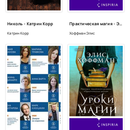
Николь - Катрин Корр
Практическая магия - Элис Хоффман
Катрин Корр
Хоффман Элис