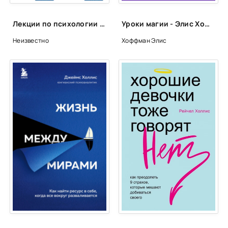
Лекции по психологии (Лекторий ВШЭ)
Уроки магии - Элис Хоффман
Неизвестно
Хоффман Элис