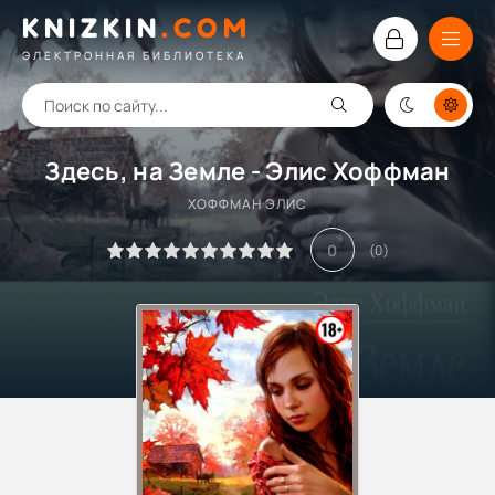
KNIZKIN
.
COM
ЭЛЕКТРОННАЯ БИБЛИОТЕКА
Здесь, на Земле - Элис Хоффман
ХОФФМАН ЭЛИС
0
(
0
)