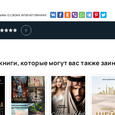
ьям о своих впечатлениях:
0
книги, которые могут вас также заи