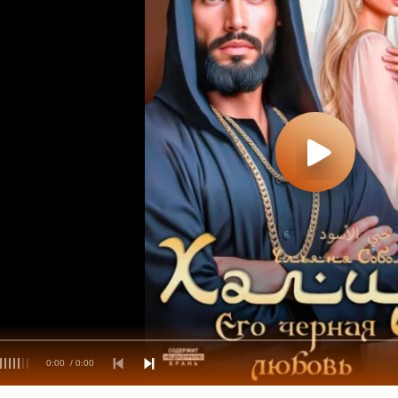
0:00
/ 0:00