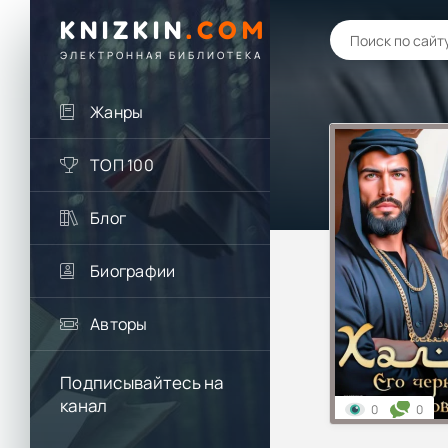
KNIZKIN
.
COM
ЭЛЕКТРОННАЯ БИБЛИОТЕКА
Жанры
ТОП 100
Блог
Биографии
Авторы
Подписывайтесь на
канал
0
0