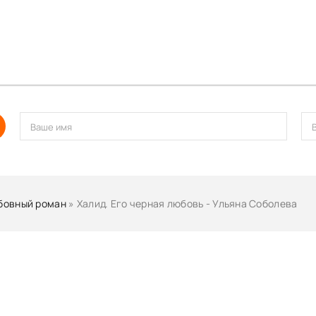
бовный роман
» Халид. Его черная любовь - Ульяна Соболева