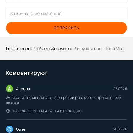
ОТПРАВИТЬ
knizkin.com
»
Любовный роман
» Разрушая нас - Тори Майрон
Комментируют
А
Аврора
27.07.26
Аудиокнига класная слушаю третий раз, очень нравится как
читают
ПРЕВРАЩЕНИЕ КАРАГА - КАТЯ БРАНДИС
О
Олег
31.05.26