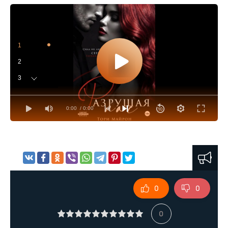
1
2
3
4
0:00
/ 0:00
5
6
7
8
9
0
0
10
11
0
12