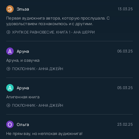
Э
Эльза
13.03.25
Первая аудиокнига автора, которую прослушала. С
удовольствием познакомлюсь и с другими.
ХРУПКОЕ РАВНОВЕСИЕ. КНИГА 1 - АНА ШЕРРИ
А
Аруна
06.03.25
Аруна, и озвучка
ПОКЛОННИК - АННА ДЖЕЙН
А
Аруна
05.03.25
Апигенная книга
ПОКЛОННИК - АННА ДЖЕЙН
О
Ольга
23.02.25
Не прям вау, но неплохая аудиокнига!