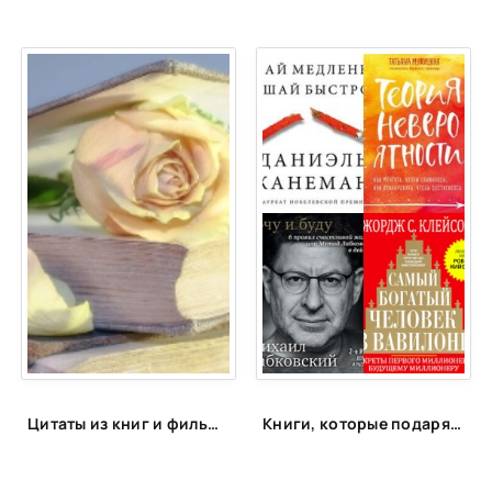
Цитаты из книг и фильмов, которые помогут не сдаться в трудную минуту или после неудачи
Книги, которые подарят энергию