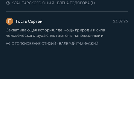
КЛАН ТАРСКОГО. ОН И Я - ЕЛЕНА ТОДОРОВА (1)
Г
Гость Сергей
23.02.25
Захватывающая история, где мощь природы и сила
человеческого духа сплетаются в напряжённый и
СТОЛКНОВЕНИЕ СТИХИЙ - ВАЛЕРИЙ ГУМИНСКИЙ