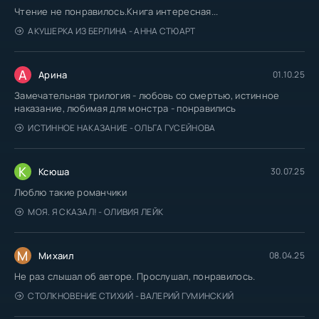
Чтение не понравилось.Книга интересная...
АКУШЕРКА ИЗ БЕРЛИНА - АННА СТЮАРТ
А
Арина
01.10.25
Замечательная трилогия - любовь со смертью, истинное
наказание, любимая для монстра - понравились
ИСТИННОЕ НАКАЗАНИЕ - ОЛЬГА ГУСЕЙНОВА
К
Ксюша
30.07.25
Люблю такие романчики
МОЯ. Я СКАЗАЛ! - ОЛИВИЯ ЛЕЙК
М
Михаил
08.04.25
Не раз слышал об авторе. Прослушал, понравилось.
СТОЛКНОВЕНИЕ СТИХИЙ - ВАЛЕРИЙ ГУМИНСКИЙ