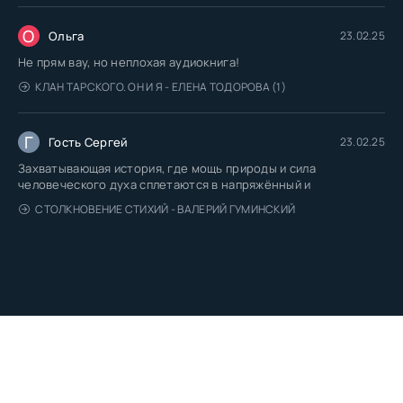
О
Ольга
23.02.25
Не прям вау, но неплохая аудиокнига!
КЛАН ТАРСКОГО. ОН И Я - ЕЛЕНА ТОДОРОВА (1)
Г
Гость Сергей
23.02.25
Захватывающая история, где мощь природы и сила
человеческого духа сплетаются в напряжённый и
СТОЛКНОВЕНИЕ СТИХИЙ - ВАЛЕРИЙ ГУМИНСКИЙ