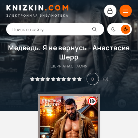
KNIZKIN
.
COM
ЭЛЕКТРОННАЯ БИБЛИОТЕКА
Медведь. Я не вернусь - Анастасия
Шерр
ШЕРР АНАСТАСИЯ
0
(
0
)