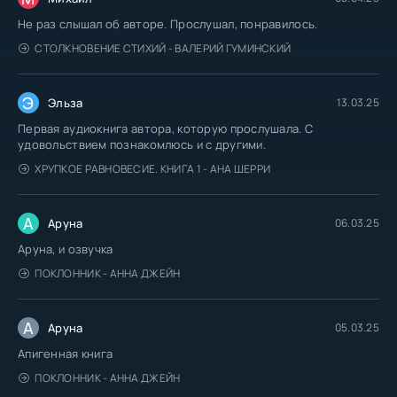
Не раз слышал об авторе. Прослушал, понравилось.
СТОЛКНОВЕНИЕ СТИХИЙ - ВАЛЕРИЙ ГУМИНСКИЙ
Э
Эльза
13.03.25
Первая аудиокнига автора, которую прослушала. С
удовольствием познакомлюсь и с другими.
ХРУПКОЕ РАВНОВЕСИЕ. КНИГА 1 - АНА ШЕРРИ
А
Аруна
06.03.25
Аруна, и озвучка
ПОКЛОННИК - АННА ДЖЕЙН
А
Аруна
05.03.25
Апигенная книга
ПОКЛОННИК - АННА ДЖЕЙН