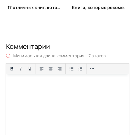
17 отличных книг, которые вы могли пропустить. Что почитать интересного
Книги, которые рекомендует космонавт Константин Борисов (Спич)
Комментарии
Минимальная длина комментария - 7 знаков.