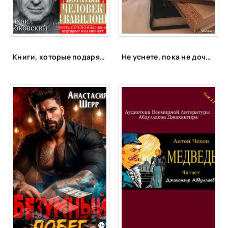
Книги, которые подарят энергию
Не уснете, пока не дочитаете: 15 книг для запойного чтения