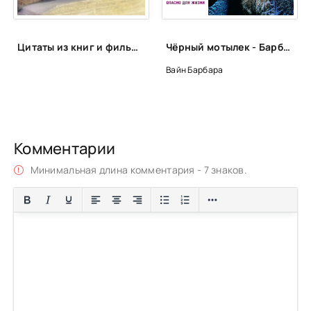
Цитаты из книг и фильмов, которые помогут не сдаться в трудную минуту или после неудачи
Чёрный мотылек - Барбара Вайн
Вайн Барбара
Комментарии
Минимальная длина комментария - 7 знаков.