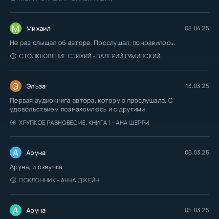
М
Михаил
08.04.25
Не раз слышал об авторе. Прослушал, понравилось.
СТОЛКНОВЕНИЕ СТИХИЙ - ВАЛЕРИЙ ГУМИНСКИЙ
Э
Эльза
13.03.25
Первая аудиокнига автора, которую прослушала. С
удовольствием познакомлюсь и с другими.
ХРУПКОЕ РАВНОВЕСИЕ. КНИГА 1 - АНА ШЕРРИ
А
Аруна
06.03.25
Аруна, и озвучка
ПОКЛОННИК - АННА ДЖЕЙН
А
Аруна
05.03.25