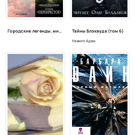
Городские легенды, мистические истории и всё о хтони
Тайны Блэквуда (том 6)
Нэвилл Адам