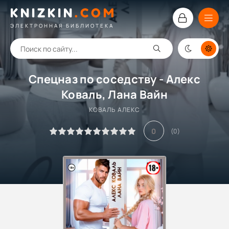
KNIZKIN
.
COM
ЭЛЕКТРОННАЯ БИБЛИОТЕКА
Спецназ по соседству - Алекс
Коваль, Лана Вайн
КОВАЛЬ АЛЕКС
0
(
0
)