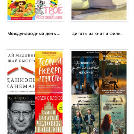
25
Международный день друзей | ЦБС Пожарского МО
Цитаты из книг и фильмов, которые помогут не сдаться в трудную минуту или после неудачи