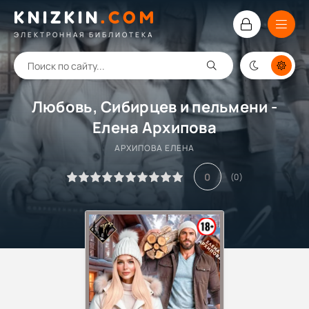
KNIZKIN
.
COM
ЭЛЕКТРОННАЯ БИБЛИОТЕКА
Любовь, Сибирцев и пельмени -
Елена Архипова
АРХИПОВА ЕЛЕНА
0
(
0
)