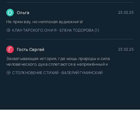
О
Ольга
23.02.25
Не прям вау, но неплохая аудиокнига!
КЛАН ТАРСКОГО. ОН И Я - ЕЛЕНА ТОДОРОВА (1)
Г
Гость Сергей
23.02.25
Захватывающая история, где мощь природы и сила
человеческого духа сплетаются в напряжённый и
СТОЛКНОВЕНИЕ СТИХИЙ - ВАЛЕРИЙ ГУМИНСКИЙ