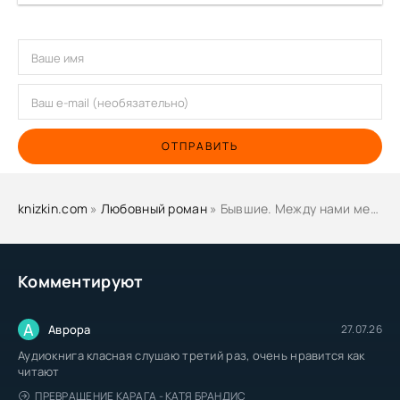
ОТПРАВИТЬ
knizkin.com
»
Любовный роман
» Бывшие. Между нами метель - Ирина Давыдова
Комментируют
А
Аврора
27.07.26
Аудиокнига класная слушаю третий раз, очень нравится как
читают
ПРЕВРАЩЕНИЕ КАРАГА - КАТЯ БРАНДИС