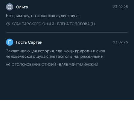
О
Ольга
23.02.25
Не прям вау, но неплохая аудиокнига!
КЛАН ТАРСКОГО. ОН И Я - ЕЛЕНА ТОДОРОВА (1)
Г
Гость Сергей
23.02.25
Захватывающая история, где мощь природы и сила
человеческого духа сплетаются в напряжённый и
СТОЛКНОВЕНИЕ СТИХИЙ - ВАЛЕРИЙ ГУМИНСКИЙ