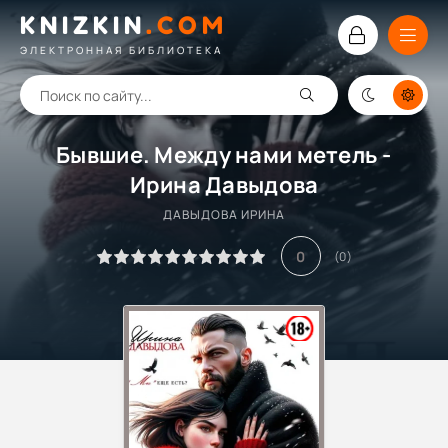
KNIZKIN
.
COM
ЭЛЕКТРОННАЯ БИБЛИОТЕКА
Бывшие. Между нами метель -
Ирина Давыдова
ДАВЫДОВА ИРИНА
0
(
0
)