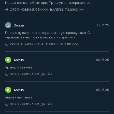
Не раз слышал об авторе. Прослушал, понравилось.
СТОЛКНОВЕНИЕ СТИХИЙ - ВАЛЕРИЙ ГУМИНСКИЙ
Э
Эльза
13.03.25
Первая аудиокнига автора, которую прослушала. С
удовольствием познакомлюсь и с другими.
ХРУПКОЕ РАВНОВЕСИЕ. КНИГА 1 - АНА ШЕРРИ
А
Аруна
06.03.25
Аруна, и озвучка
ПОКЛОННИК - АННА ДЖЕЙН
А
Аруна
05.03.25
Апигенная книга
ПОКЛОННИК - АННА ДЖЕЙН