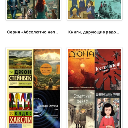
25
26
27
Серия «Абсолютно неправильные люди»
Книги, дарующие радость
28