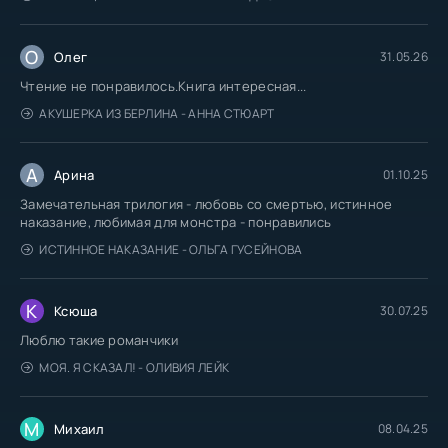
О
Олег
31.05.26
Чтение не понравилось.Книга интересная...
АКУШЕРКА ИЗ БЕРЛИНА - АННА СТЮАРТ
А
Арина
01.10.25
Замечательная трилогия - любовь со смертью, истинное
наказание, любимая для монстра - понравились
ИСТИННОЕ НАКАЗАНИЕ - ОЛЬГА ГУСЕЙНОВА
К
Ксюша
30.07.25
Люблю такие романчики
МОЯ. Я СКАЗАЛ! - ОЛИВИЯ ЛЕЙК
М
Михаил
08.04.25