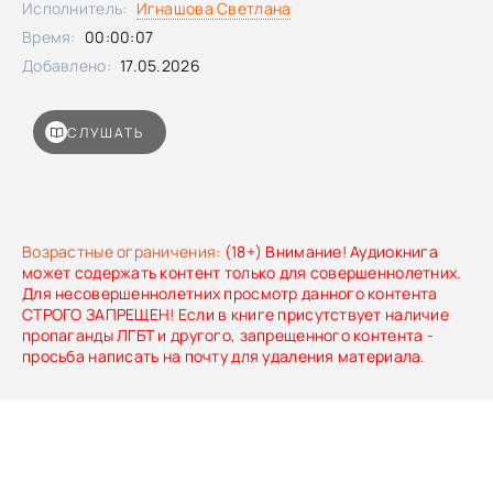
Исполнитель:
Игнашова Светлана
раздирает нутро на части.
Время:
00:00:07
Добавлено:
17.05.2026
СЛУШАТЬ
Возрастные ограничения:
(18+) Внимание! Аудиокнига
может содержать контент только для совершеннолетних.
Для несовершеннолетних просмотр данного контента
СТРОГО ЗАПРЕЩЕН! Если в книге присутствует наличие
пропаганды ЛГБТ и другого, запрещенного контента -
просьба написать на почту для удаления материала.