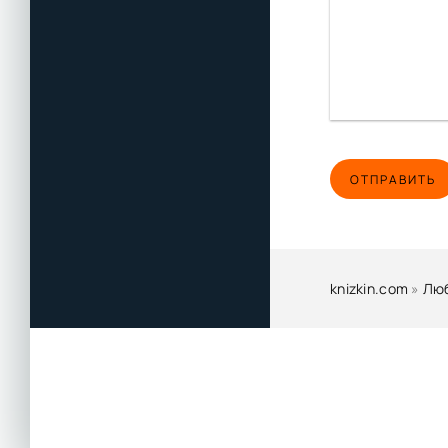
ОТПРАВИТЬ
knizkin.com
»
Лю