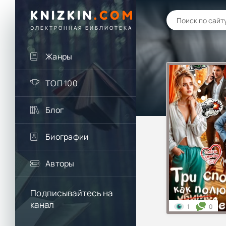
KNIZKIN
.
COM
ЭЛЕКТРОННАЯ БИБЛИОТЕКА
Жанры
ТОП 100
Блог
Биографии
Авторы
Подписывайтесь на
канал
1
0