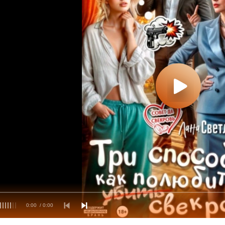
0:00
/ 0:00