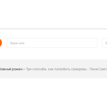
бовный роман
» Три способа, как полюбить свекровь - Лана Све