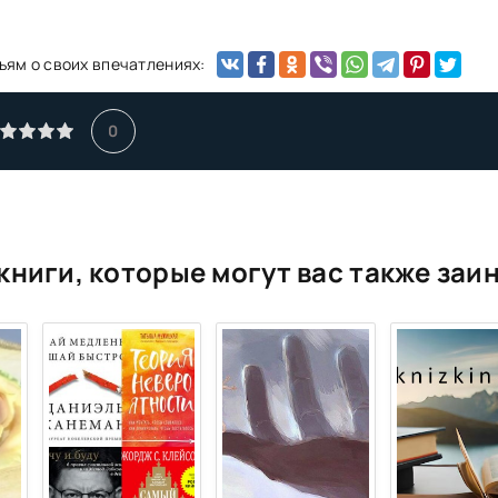
ьям о своих впечатлениях:
0
книги, которые могут вас также заи