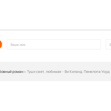
бовный роман
» Туши свет, любимая - Ви Киланд, Пенелопа Уорд