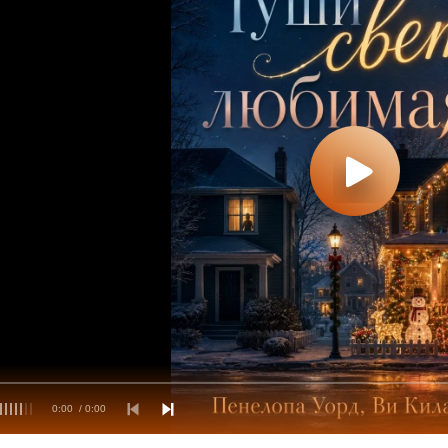
0:00
/ 0:00