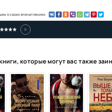
ьям о своих впечатлениях:
0
книги, которые могут вас также заи