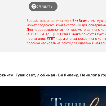
СЛУШАТЬ
Возрастные ограничения:
(18+) Внимание! Ауди
может содержать контент только для совершен
Для несовершеннолетних просмотр данного ко
СТРОГО ЗАПРЕЩЕН! Если в книге присутствует 
пропаганды ЛГБТ и другого, запрещенного конт
просьба написать на почту для удаления матер
книгу "Туши свет, любимая - Ви Киланд, Пенелопа Уо