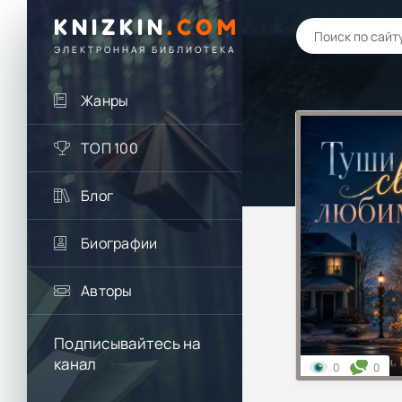
KNIZKIN
.
COM
ЭЛЕКТРОННАЯ БИБЛИОТЕКА
Жанры
ТОП 100
Блог
Биографии
Авторы
Подписывайтесь на
канал
0
0