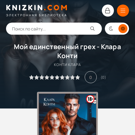
KNIZKIN
.
COM
ЭЛЕКТРОННАЯ БИБЛИОТЕКА
Мой единственный грех - Клара
Конти
КОНТИ КЛАРА
0
(
0
)