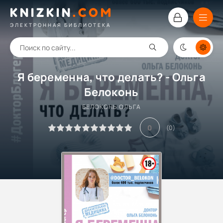
KNIZKIN
.
COM
ЭЛЕКТРОННАЯ БИБЛИОТЕКА
Я беременна, что делать? - Ольга
Белоконь
БЕЛОКОНЬ ОЛЬГА
0
(
0
)