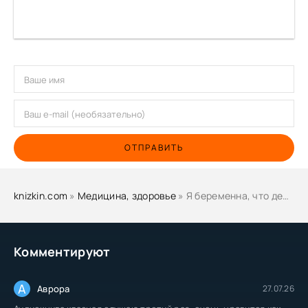
ОТПРАВИТЬ
knizkin.com
»
Медицина, здоровье
» Я беременна, что делать? - Ольга Белоконь
Комментируют
А
Аврора
27.07.26