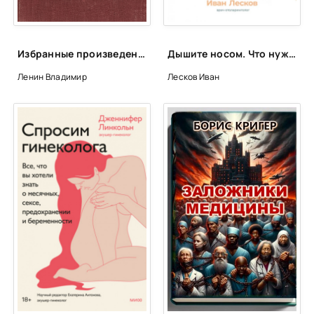
Избранные произведения в 4-х томах - Владимир Ленин
Дышите носом. Что нужно знать о современных методах лечения болезней носа - Иван Лесков
Ленин Владимир
Лесков Иван