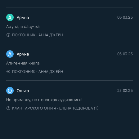
А
Аруна
06.03.25
Аруна, и озвучка
ПОКЛОННИК - АННА ДЖЕЙН
А
Аруна
05.03.25
Апигенная книга
ПОКЛОННИК - АННА ДЖЕЙН
О
Ольга
23.02.25
Не прям вау, но неплохая аудиокнига!
КЛАН ТАРСКОГО. ОН И Я - ЕЛЕНА ТОДОРОВА (1)