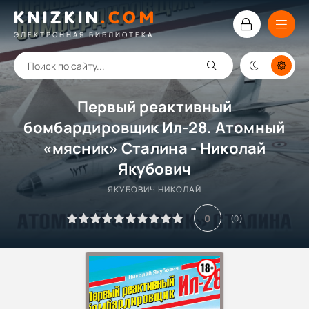
KNIZKIN
.
COM
ЭЛЕКТРОННАЯ БИБЛИОТЕКА
Первый реактивный
бомбардировщик Ил-28. Атомный
«мясник» Сталина - Николай
Якубович
ЯКУБОВИЧ НИКОЛАЙ
0
(
0
)