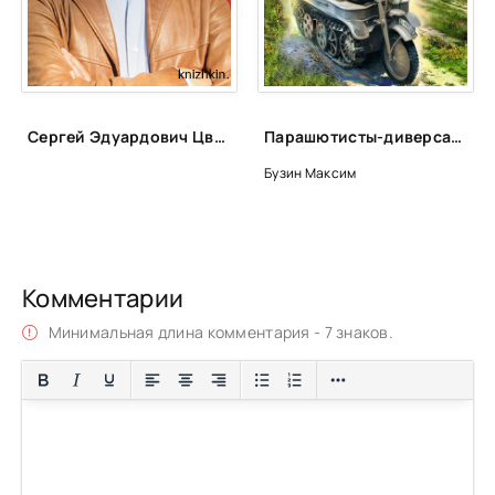
Сергей Эдуардович Цветков
Парашютисты-диверсанты Сталина. Прорыв разведчиков - Максим Бузин
Бузин Максим
Комментарии
Минимальная длина комментария - 7 знаков.