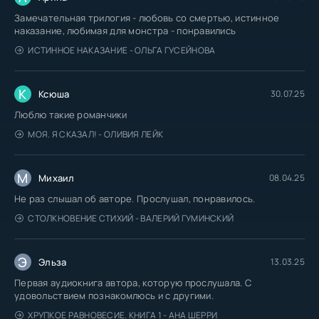
Замечательная трилогия - любовь со смертью, истинное
наказание, любимая для монстра - понравились
ИСТИННОЕ НАКАЗАНИЕ - ОЛЬГА ГУСЕЙНОВА
К
Ксюша
30.07.25
Люблю такие романчики
МОЯ. Я СКАЗАЛ! - ОЛИВИЯ ЛЕЙК
М
Михаил
08.04.25
Не раз слышал об авторе. Прослушал, понравилось.
СТОЛКНОВЕНИЕ СТИХИЙ - ВАЛЕРИЙ ГУМИНСКИЙ
Э
Эльза
13.03.25
Первая аудиокнига автора, которую прослушала. С
удовольствием познакомлюсь и с другими.
ХРУПКОЕ РАВНОВЕСИЕ. КНИГА 1 - АНА ШЕРРИ