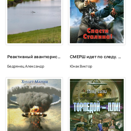
Реактивный авантюрист - Александр Бедрянец
СМЕРШ идет по следу. Спасти Сталина! - Виктор Юнак
Бедрянец Александр
Юнак Виктор