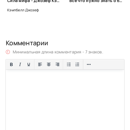
Сила мифа - Джозеф Кэмпбелл
Все что нужно знать о беременности и родах
Кэмпбелл Джозеф
Комментарии
Минимальная длина комментария - 7 знаков.