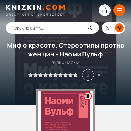
KNIZKIN
.
COM
ЭЛЕКТРОННАЯ БИБЛИОТЕКА
Миф о красоте. Стереотипы против
женщин - Наоми Вульф
ВУЛЬФ НАОМИ
0
(
0
)