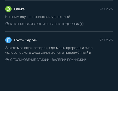
О
Ольга
23.02.25
Не прям вау, но неплохая аудиокнига!
КЛАН ТАРСКОГО. ОН И Я - ЕЛЕНА ТОДОРОВА (1)
Г
Гость Сергей
23.02.25
Захватывающая история, где мощь природы и сила
человеческого духа сплетаются в напряжённый и
СТОЛКНОВЕНИЕ СТИХИЙ - ВАЛЕРИЙ ГУМИНСКИЙ