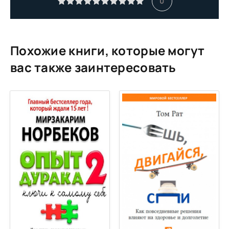
0
12
13
14
Похожие книги, которые могут
15
вас также заинтересовать
16
17