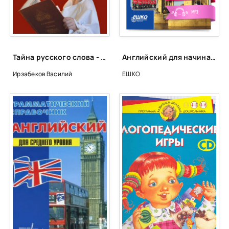
Lesson-25
Lesson-26
Lesson-27
Тайна русского слова - Василий Ирзабеков
Английский для начинающих - ЕШКО
Lesson-28
Ирзабеков Василий
ЕШКО
Lesson-29
Lesson-30
Lesson-31
Lesson-32