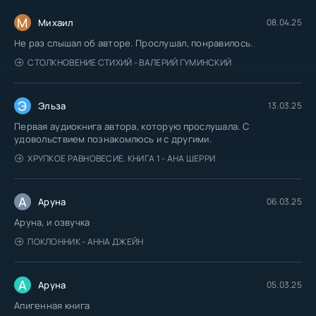
М
Михаил
08.04.25
Не раз слышал об авторе. Прослушал, понравилось.
СТОЛКНОВЕНИЕ СТИХИЙ - ВАЛЕРИЙ ГУМИНСКИЙ
Э
Эльза
13.03.25
Первая аудиокнига автора, которую прослушала. С
удовольствием познакомлюсь и с другими.
ХРУПКОЕ РАВНОВЕСИЕ. КНИГА 1 - АНА ШЕРРИ
А
Аруна
06.03.25
Аруна, и озвучка
ПОКЛОННИК - АННА ДЖЕЙН
А
Аруна
05.03.25
Апигенная книга