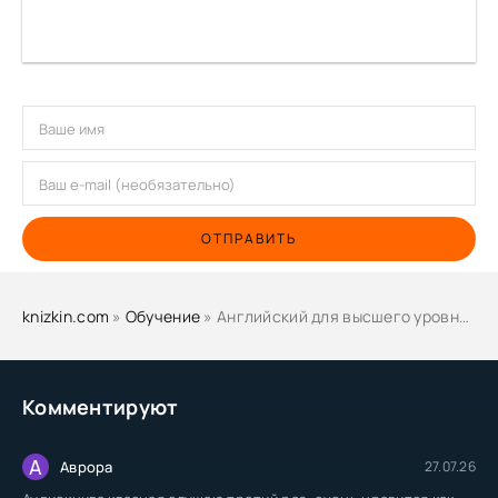
ОТПРАВИТЬ
knizkin.com
»
Обучение
» Английский для высшего уровня - ЕШКО
Комментируют
А
Аврора
27.07.26