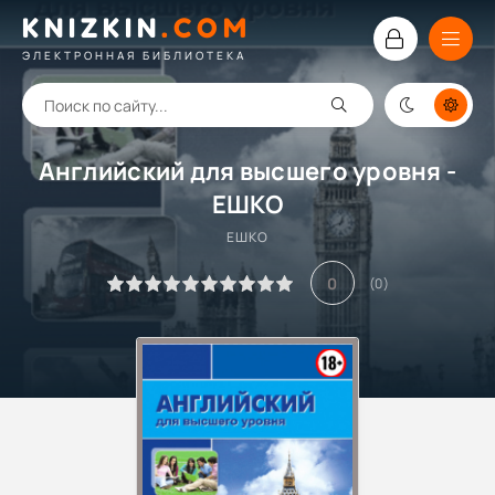
KNIZKIN
.
COM
ЭЛЕКТРОННАЯ БИБЛИОТЕКА
Английский для высшего уровня -
ЕШКО
ЕШКО
0
(
0
)