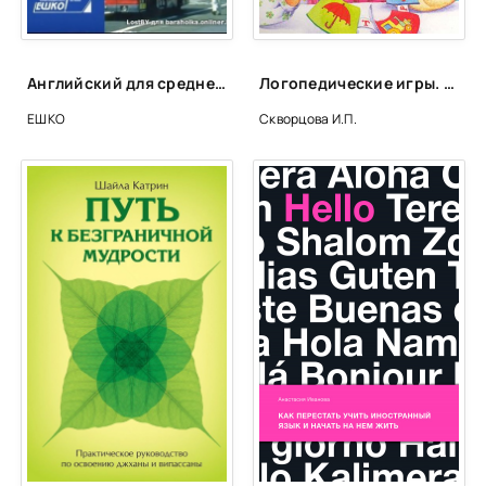
Английский для среднего уровня - ЕШКО
Логопедические игры. Программа развития и обучения дошкольника. Трудные звуки. Для детей 4-6 лет - И. Скворцова
ЕШКО
Скворцова И.П.