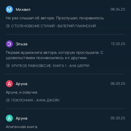
М
Михаил
08.04.25
Не раз слышал об авторе. Прослушал, понравилось.
СТОЛКНОВЕНИЕ СТИХИЙ - ВАЛЕРИЙ ГУМИНСКИЙ
Э
Эльза
13.03.25
Первая аудиокнига автора, которую прослушала. С
удовольствием познакомлюсь и с другими.
ХРУПКОЕ РАВНОВЕСИЕ. КНИГА 1 - АНА ШЕРРИ
А
Аруна
06.03.25
Аруна, и озвучка
ПОКЛОННИК - АННА ДЖЕЙН
А
Аруна
05.03.25
Апигенная книга