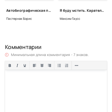
Автобиографическая проза - Борис Пастернак
Я буду мстить. Каратель - Максим Гаусс (2)
Пастернак Борис
Максим Гаусс
Комментарии
Минимальная длина комментария - 7 знаков.