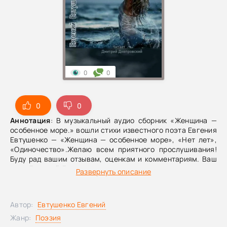
0
0
0
0
Аннотация
: В музыкальный аудио сборник «Женщина —
особенное море.» вошли стихи известного поэта Евгения
Евтушенко — «Женщина — особенное море», «Нет лет»,
«Одиночество».Желаю всем приятного прослушивания!
Буду рад вашим отзывам, оценкам и комментариям. Ваш
чтец Дмитрий Д.
Развернуть описание
Автор:
Евтушенко Евгений
Жанр:
Поэзия