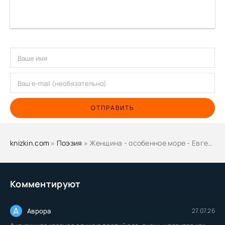
ОТПРАВИТЬ
knizkin.com
»
Поэзия
» Женщина - особенное море - Евгений Евтушенко
Комментируют
А
Аврора
27.07.26