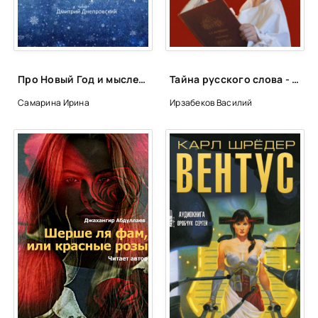
Про Новый Год и мыслей хоровод. Сборник стихов - Ирина Самарина
Тайна русского слова - Василий Ирзабеков
Самарина Ирина
Ирзабеков Василий