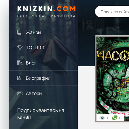
KNIZKIN
.
COM
ЭЛЕКТРОННАЯ БИБЛИОТЕКА
Жанры
ТОП 100
Блог
Биографии
Авторы
Подписывайтесь на
канал
1
0