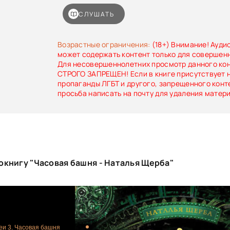
СЛУШАТЬ
Возрастные ограничения:
(18+) Внимание! Ауди
может содержать контент только для совершен
Для несовершеннолетних просмотр данного ко
СТРОГО ЗАПРЕЩЕН! Если в книге присутствует 
пропаганды ЛГБТ и другого, запрещенного конт
просьба написать на почту для удаления матер
окнигу "Часовая башня - Наталья Щерба"
еи 3. Часовая башня