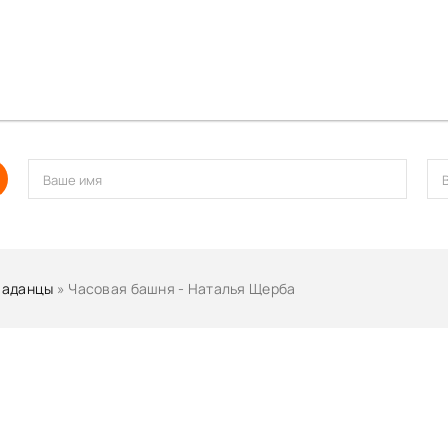
паданцы
» Часовая башня - Наталья Щерба