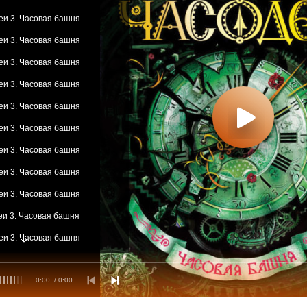
еи 3. Часовая башня
еи 3. Часовая башня
еи 3. Часовая башня
еи 3. Часовая башня
еи 3. Часовая башня
еи 3. Часовая башня
еи 3. Часовая башня
еи 3. Часовая башня
еи 3. Часовая башня
еи 3. Часовая башня
еи 3. Часовая башня
еи 3. Часовая башня
0:00
/ 0:00
еи 3. Часовая башня
еи 3. Часовая башня