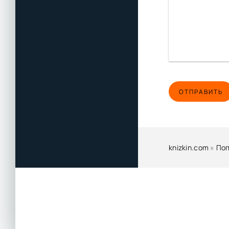
ОТПРАВИТЬ
knizkin.com
»
По