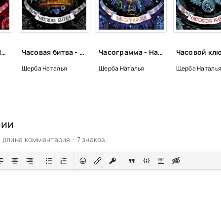
Часовое имя - Наталья Щерба
Часовая битва - Наталья Щерба
Часограмма - Наталья Щерба
Щерба Наталья
Щерба Наталья
Щерба Наталь
рии
длина комментария - 7 знаков.